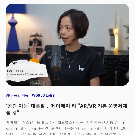
공개했습니다. 업그레이드된 코파일럿은 사용자의 마인크래프트 게임 플레이
화면을 실시간으로 보면서 사용자가 질문한 공략법을 정확히 안내했습니다.
사용자와 함께 보고, 대화할 수 있는 AI PC가 등장한 것입니다.
AR
공간 지능
WORLD LABS
‘공간 지능’ 대폭발... 페이페이 리 “AR/VR 기본 운영체제
될 것”
페이페이 리 스탠퍼드대 교수 겸 월드랩스 CEO는 “시각적 공간 지능(Visual
spatial intelligence)은 언어만큼이나 근본적(fundamental)”이라며 이같이
말했다. 5억4200만 년 전 고생대 캄브리아기가 시작되며 다양한 생물이