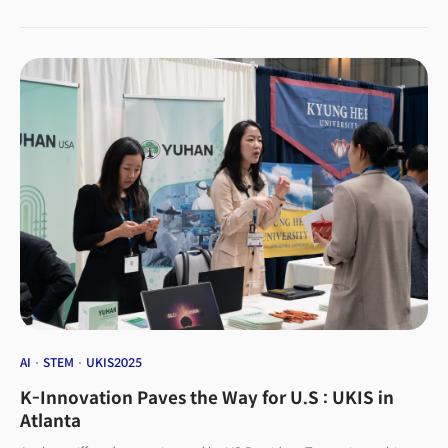
AR(증강현실), VR(가상현실) 인터페이스 등이 적용된 헬멧, 고글 등 신체
착용형 기기(body-worn devices, 웨어러블 디바이스) 및 장비를 공동
개발한다는 계획이다. 메타와 안두릴의 조인트 MR(joint mixed reality)
기능에는 수천 개의 데이터 원천으로부터 데이터를 통합해 실시간 전장
정보를 제공하는 안두릴의 AI 기반 지휘 및 제어 시스템 ‘래티스 플랫폼’이
통합된다.
AI
STEM
UKIS2025
K-Innovation Paves the Way for U.S : UKIS in
Atlanta