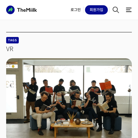
로그인
회원
가입
TAGS
VR