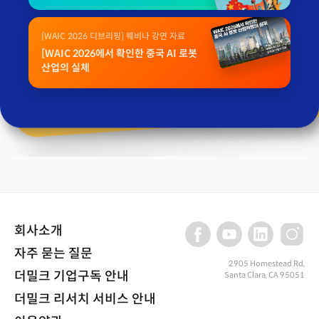
[WAIC 2026 디브리핑] 웨비나 강연 자료
[WAIC 2026에서 확인한 중국 AI 로봇
산업의 실체
회사소개
자주 묻는 질문
2905 Homestead Rd,
더밀크 기업구독 안내
Santa Clara, CA 95051
더밀크 리서치 서비스 안내