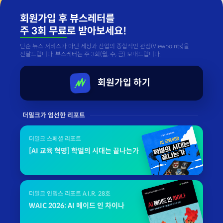
회원가입 후 뷰스레터를
주 3회 무료
로 받아보세요!
단순 뉴스 서비스가 아닌 세상과 산업의 종합적인 관점(Viewpoints)을
전달드립니다. 뷰스레터는 주 3회(월, 수, 금) 보내드립니다.
회원가입 하기
더밀크가 엄선한 리포트
더밀크 스페셜 리포트
[AI 교육 혁명] 학벌의 시대는 끝나는가
더밀크 인뎁스 리포트 A.I.R. 28호
WAIC 2026: AI 메이드 인 차이나