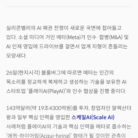
실리콘밸리의 AI 패권 전쟁이 새로운 국면에 접어들고
있다. 소셜 미디어 거인 메타(Meta)가 인수·합병(M&A) 및
AI 인재 영입에 드라이브를 걸면서 업계 지형이 흔들리는
모양새다.
26일(현지시각) 블룸버그에 따르면 메타는 인간의
목소리를 정교하게 복제하고 생성하는 기술을 보유한 AI
스타트업 ‘플레이AI(PlayAI)’와 인수 협상을 진행 중이다.
143억달러(약 19조4300억원)를 투자, 창업자인 알렉산더
왕과 일부 핵심 인력을 영입한
스케일AI(Scale AI)
사례처럼 플레이AI의 기술과 핵심 인력을 메타로 흡수하는
‘애퀴-하이어링(Acqui-hiring)’ 형태가 될 것이란 관측이