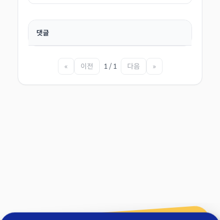
댓글
«
이전
1 / 1
다음
»