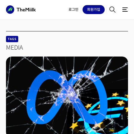
로그인
회원
가입
TAGS
MEDIA