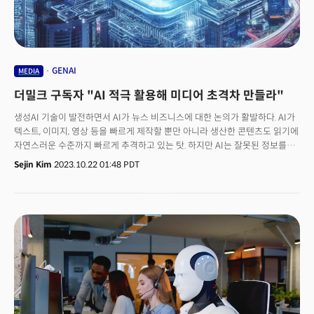
이상 하락 중이다. 옥시덴털페트롤리엄은 예상치를 웃도는 순이익을 발표해
주가는 1% 이상 오르고 있다.
GENAI
MEDIA
더밀크 구독자 "AI 적극 활용해 미디어 초격차 만들라"
생성AI 기술이 발전하면서 AI가 뉴스 비즈니스에 대한 논의가 활발하다. AI가
텍스트, 이미지, 영상 등을 빠르게 제작할 뿐만 아니라 생산한 콘텐츠도 읽기에
자연스러운 수준까지 빠르게 추격하고 있는 탓. 하지만 AI는 잘못된 정보를
진짜인 것처럼 확산하는 할루시네이션(환각), 인간의 일자리 위협 등 다양한
Sejin Kim
2023.10.22 01:48 PDT
부작용을 양산하고 있다. 이에 이런 AI를 뉴스라는 정보 매체에 도입해야
하는지 여부를 두고 논쟁이 활발하다. 하지만 더밀크 구독자 프로파일
조사에서는 AI를 활용한 뉴스 생산과 AI 관련 뉴스 소비 모두에서 높은 수요가
있는 것으로 밝혀졌다. 더밀크 구독자들은 70% 이상이 AI가 뉴스 생산 전반에
도입하는 것에 대해 찬성했다. 한국언론진흥재단 조사에 따르면 2022
언론수용자 조사에 따르면 한국인 20대의 74%가 인터넷 포털 사이트를
언론으로 인식한다. 현재 포털사이트를 미디어로 이용하듯 향후 AI 뉴스가
일상 속에 빠르게 퍼지고 이를 '언론'으로 인식할 가능성이 보이는 대목이다.