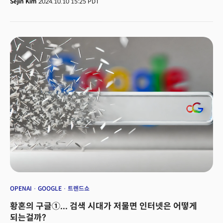
Sejin Kim
2024.10.10 15:25 PDT
점유율을 잃으면 구글 검색에 의존하던 많은 업체들의 점유율도 떨어질 수
있다. 구글 검색은 그동안 많은 웹사이트와 비즈니스가 사용자 트래픽을
유도하는 중요한 경로였기 때문이다. 인터넷 기업 및 콘텐츠 기업들은 어떻게
대응해야 할까?
OPENAI
GOOGLE
트렌드쇼
황혼의 구글①... 검색 시대가 저물면 인터넷은 어떻게
되는걸까?