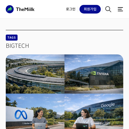
로그인
회원
가입
TAGS
BIGTECH