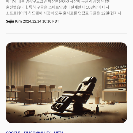
메타와 애플 양강구도였던 확장현실(XR) 시장에 구글과 삼성 연합이
루리아 애널리스트도 “데이터 센터에 들어가는 장비 가격이 크게 오를
출전했습니다. 특히 구글은 스마트안경이 실패한지 10년만에 다시
것”이라며 “마이크로소프트는 이미 데이터센터 확장에 대해 보다 균형 잡히고
소프트웨어와 하드웨어 시장서 모두 출사표를 던졌죠.구글은 12일(현지시각)
신중한 접근을 시작했고, 아마존도 마찬가지”라고 분석했습니다. 👉 틱톡
차세대 컴퓨팅을 위해 설계된 새로운 운영체제(OS) '안드로이드 XR'을
거래 무산 위기... 미중 관세 분쟁이 발목 이번 관세 폭탄 때문에 중국계 동영상
Sejin Kim
2024.12.14 10:10 PDT
선보인다고 발표했습니다. 안드로이드 XR은 XR 헤드셋과 스마트 글래스를
플랫폼 틱톡의 미국 내 사업권 거래도 무산될 위기에 처했습니다.
위한 개방적이고 통합된 플랫폼으로 설계됐다고 전했죠.XR은 사용자가 시각·
블룸버그통신은 지난 4일(현지시간) 도널드 트럼프 대통령이 틱톡의 중국
청각·움직임 등 다양한 감각을 활용해 주변 현실과 가상 세계를 넘나들며
소유주 바이트댄스와 미국 내 금지를 막을 수 있는 합의에 거의 도달했으나,
새로운 경험을 제공하는 기술입니다. 구글은 인공지능(AI)을 중심으로
관세 정책 이후 중국이 승인을 보류하면서 거래가 무산됐다고 소식통을
소프트웨어를 재구축하기 위한 ‘일시 중단’ 이었다고 강조했죠.'안드로이드
인용해 밝혔습니다.소식통에 따르면 수개월간의 협상 끝에 미국 투자자들이
XR'은 삼성전자, 구글, 퀄컴이 개방형 협업을 통해 공동 개발한 플랫폼입니다.
과반수 지분을 소유하고 운영하는 새로운 미국 기반 틱톡 버전을 출시하는
멀티모달 AI를 기반으로 사용자가 외부·가상 현실과 다양한 감각을 통해
협약에 근접했다고 하는데요. 바이트댄스의 지분을 20% 미만으로 줄이는
상호작용할 수 있도록 지원합니다. 특히 구글 제미나이(Gemini)를 통해
내용이 포함된 것으로 알려졌습니다.트럼프는 이 내용을 행정명령을 통해
자연스러운 대화 방식으로 새로운 정보를 탐색할 수 있고, 사용 상황과 맥락에
서명 후 발표하기로 했으나, 새로운 관세 정책 시행과 관련해 중국 당국이 반대
대한 이해를 바탕으로 맞춤형 응답을 제공하는 AI 에이전트(Agent) 역할을
입장을 표명하면서 틀어진 것으로 보입니다. 바이트댄스 관계자는 "중국
한다는 포부입니다.👉 XR 산업 경쟁구도 재편성구글이 삼성전자와 협력해
당국이 미국과의 관세 협상이 이루어질 때까지 승인을 하지 않을 것이라고
개발한 안드로이드(Android) 확장현실(XR) 헤드셋인 첫 번째 기기, 코드명
경고했다"고 전했습니다.당초 매각 시한은 지난 1월 19일이었으나, 트럼프
'프로젝트 무한(Project Moohan)'은 내년 출시 예정입니다. 전 세계 확장현실
정부는 75일간 이를 유예하는 행정명령에 서명한 바 있습니다. 트럼프
(XR) 시장에서 삼성전자-구글, 메타, 애플의 3파전 구도가 형성됐습니다.XR
대통령은 틱톡 금지법 시행 유예기간을 추가로 연장할 것으로 보입니다.
시장은 아직 시장에서 큰 반향을 일으키지 못하고 있습니다. 킬러 콘텐츠의
부족과 헤드셋 사용의 불편함, 가격 등 여러 측면에서 소비자들의 구매 허들을
넘지 못했죠. 글로벌 XR 헤드셋 시장의 지난해 연간 출하량은 전년 대비 19%
감소한 것으로 전해집니다. 애플이 지난 2월 출시한 비전 프로는 3499달러에
달하는 가격으로 시장 반응이 냉랭했습니다. 애플은 현재 가격의 절반 수준인
GOOGLE
SILICONVALLEY
META