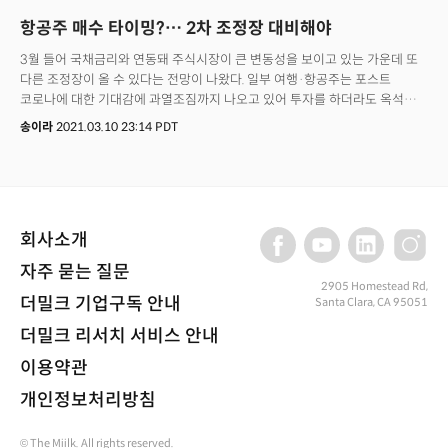
항공주 매수 타이밍?… 2차 조정장 대비해야
3월 들어 국채금리와 연동돼 주식시장이 큰 변동성을 보이고 있는 가운데 또
다른 조정장이 올 수 있다는 전망이 나왔다. 일부 여행·항공주는 포스트
코로나에 대한 기대감에 과열조짐까지 나오고 있어 투자를 하더라도 옥석
가리기가 필요하다는 조언이다.
송이라
2021.03.10 23:14 PDT
회사소개
자주 묻는 질문
2905 Homestead Rd,
더밀크 기업구독 안내
Santa Clara, CA 95051
더밀크 리서치 서비스 안내
이용약관
개인정보처리방침
© The Miilk. All rights reserved.