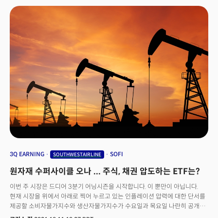
미국에서 본격적인 '탈코로나' 시대를 준비함에 따라 델타와 사우스웨스트 등
'항공주'와 레스토랑 기업 대해 분석합니다. 또 보수적인 포트폴리오 중에서
배당금 확대중이며 유동성이 적고 실적이 꾸준한 기업 6개를 소개합니다.
이와 함께 1월부터 변동성이 높은 시장에서 어떻게 개인투자자들이 위기를
기회로 만들 수 있는지에 대해 노하우도 공개합니다.*아래 링크에서 시청하실
수 있습니다.
3Q EARNING
SOFI
SOUTHWESTAIRLINE
원자재 수퍼사이클 오나 ... 주식, 채권 압도하는 ETF는?
이번 주 시장은 드디어 3분기 어닝시즌을 시작합니다. 이 뿐만이 아닙니다.
현재 시장을 위에서 아래로 찍어 누르고 있는 인플레이션 압력에 대한 단서를
제공할 소비자물가지수와 생산자물가지수가 수요일과 목요일 나란히 공개될
예정입니다. 물가가 오르는데 소비가 과연 괜찮을까? 에 대한 답을 제공할