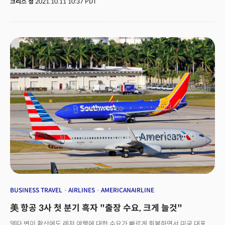
크리스 정
2021.10.11 10:37 PDT
소매판매 지표 역시 공개됩니다. 이것만 해도 보통이 아닐 것 같은 한주인데요
하나가 더 있습니다. 바로 연준의 9월 의사록이 공개됩니다. 올해 테이퍼링과
내년 기준금리 인상기조를 확실히 보여준 9월 통화정책회의에서 과연 무슨
말이 오갔을까에 대한 답이 이번 주에 공개됩니다.
BUSINESS TRAVEL
AIRLINES
AMERICANAIRLINE
美 항공 3사 첫 분기 흑자 "출장 수요, 크게 늘것"
델타 변이 확산에도 레저 여행에 대한 수요가 빠르게 회복하면서 미국 대표