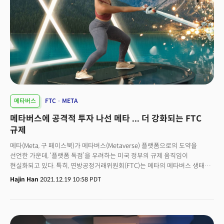
메타버스
FTC
META
메타버스에 공격적 투자 나선 메타 ... 더 강화되는 FTC
규제
메타(Meta, 구 페이스북)가 메타버스(Metaverse) 플랫폼으로의 도약을
선언한 가운데, ‘플랫폼 독점’을 우려하는 미국 정부의 규제 움직임이
현실화되고 있다. 특히, 연방공정거래위원회(FTC)는 메타의 메타버스 생태계
조성을 위한 기술과 관련 스타트업을 인수하는 사례 등을 면밀하게 살펴보고
Hajin Han
2021.12.19 10:58 PDT
있다.