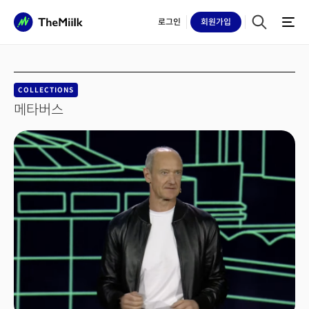
로그인
회원
가입
COLLECTIONS
메타버스