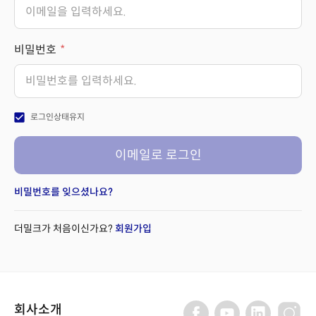
비밀번호
check_box
로그인상태유지
이메일로 로그인
비밀번호를 잊으셨나요?
더밀크가 처음이신가요?
회원가입
회사소개