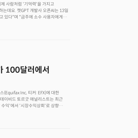
 이제 사람처럼 '기억력'을 가지고
데요. 챗GPT 개발사 오픈AI는 13일
하고 있다"며 "금주에 소수 사용자에게
력을 갖게 된 챗GPT는 과거 사용자가
억한다고 합니다. 기억의 범위는 단순
 문서 양식 등도 포함합니다. 문자
데요. 오픈AI는 "이용자가 자주 사용하는
해 저마다 원하는 결과물을 쉽게 얻을 수
같은 기능은 챗GPT 사용자가 제어할 수
억하라고 지시하거나 챗GPT가 기억하는
가 100달러에서
할 수 있다고 합니다. 👉 오픈AI
지"특히 챗GPT는 사용자의 건강 정보와
"일부 챗GPT 무료 사용자와 챗GPT
알아보고 있다."라고
ifax Inc, 티커: EFX)에 대한
하지 않을까에 대한 우려도 나오고
.데이비드 토르굿 애널리스트는 최근
해 사람들이 한 대화를 AI 모델 훈련에
 수익'에서 '시장수익상회'로 상향
고 주장했지만, 새롭게 도입되는 기능은
폭 올렸다. 이는 월요일 종가 대비 약
 측면에서 우려를 사고 있다."고 경고한
자자들에게 전한 메모에서 "올해 모기지
매체들은 오픈AI의 진화된 '기억력' 기능이
예상되면서 역풍이 약해질 것"이라며,
 될 것이라고 예측하고 있습니다.
TDA) 마진 확대가 가능할 것"이라고
5년 에퀴팩스의 주당 순이익이 시장