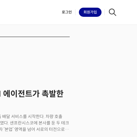
로그인
회원
가입
iilk
AI 에이전트가 촉발한
품 배달 서비스를 시작한다. 차량 호출
들였다. 샌프란시스코에 본사를 둔 두 테크
자 ‘본업’ 영역을 넘어 서로의 터전으로
있는 것이다. 실리콘밸리에서 무슨 일이