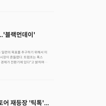
대 본격화에 따라 업의 경계가
..'블랙먼데이'
등 일련의 목표를 추구하기 위해서 미
 시장이 흔들렸다. 트럼프는 폭스
 경제가 전환기에 있다"고 밝히며
성을 용인하고 관세 등의 강경한 정책을
다. 다우지수는 500포인트 이상
하며 조정 영역으로 진입했다. 경기
 경고의 목소리를 강화했다.
에 대한 강세 전망을 일부 철회하며 성장
-트레이드 투자전략가는 "지금 시장에는
장의 변동성을 경고했다.
어 재등장 '틱톡'...