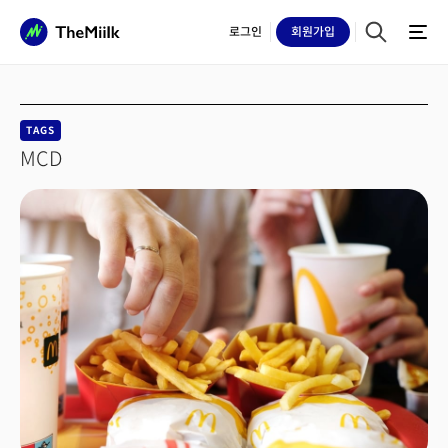
로그인
회원
가입
TAGS
MCD