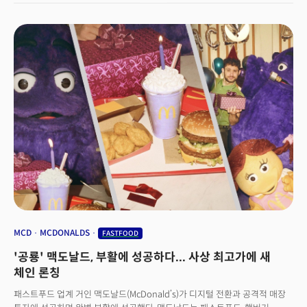
아닌 AI챗봇이 주문을 받고 있다.
MCD
MCDONALDS
FASTFOOD
'공룡' 맥도날드, 부활에 성공하다... 사상 최고가에 새
체인 론칭
패스트푸드 업계 거인 맥도날드(McDonald’s)가 디지털 전환과 공격적 매장