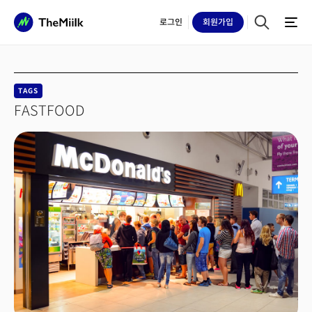
로그인
회원
가입
TAGS
FASTFOOD