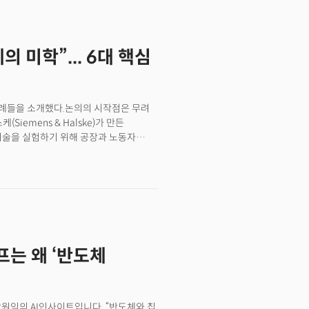
고속 인터넷 망 구축에 비견되는 AI
력은 더 이상 공장 규모나 설비 개수가
나 정밀하게 돌릴 수 있느냐, 즉 '계산력
의 미학”... 6대 핵심
렸다.이제 한국 기업들에게 중요한 질문은
 사례들을 소개했다.논의의 시작점은 무려
Siemens & Halske)가 만든
 신기술을 실험하기 위해 공장과 노동자
소장은 "산업혁명 시대, 전기 기반
방식을 실험한 도시 실험실이었다"고
했다. 이번엔 전기 대신 AI와 디지털 트윈
약 70헥타르 규모 부지에 데이터·에너지·
도시 전체를 하나의 통합 '디지털
도 있었다. 구글은 2017년 캐나다
. 당시 구글은 'AI가 도시를 운영한다'는
럼프는 왜 ‘반도체
 AI가 도시를 최적화하는 구조였다.
다. 2020년 프로젝트는 취소됐다.
삶을 감시하는가'에 대한 명확한 답을
이 소장은 "기술만으로는 안 된다는 것을
박원익의 AI인사이트입니다. “반도체와 칩