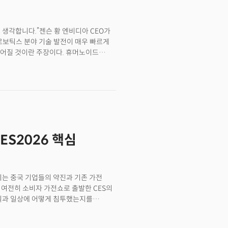
으로 생각합니다.”젠슨 황 엔비디아 CEO가
 로보틱스 분야 기술 발전이 매우 빠르게
벌어질 것이란 주장이다. 휴머노이드
에 도달하려면 시간이 걸릴 것이란
거스 퐁텐블루 호텔에서 열린 미디어·
야) 기술 발전 속도 얼마나 빠른지 제가
ls)은 개발하기 어려운 분야이지만, 관련
 진전을 보이고 있다. 이동 능력이 가장
순으로 기술이 완성될 것”이라고 했다. 황
AI 모델이 탑재될 것이란 점을 강조했다.
ES2026 핵심
요할 때는 클라우드에 있는 AI를 활용할
그는 “차 운전석에 앉으면 차를 몸
 조종할 수 있기 때문”이라며
, 단일 지성체가 여러 물리적 표현체를 갖는
빈자리는 중국 기업들의 약진과 기존 가전
lator, 로봇 팔), 자율주행 차량이 되는
 여전히 소비자 가전쇼로 출발한 CES의
GPT 모멘트”… 엔비디아 지배 계속될 세
 거실과 일상에 어떻게 침투했는지를