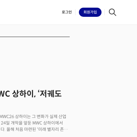
로그인
회원
가입
iilk
C 상하이, ‘저궤도
 MWC26 상하이는 그 변화가 실제 산업
 24일 개막을 앞둔 MWC 상하이에서
다. 올해 처음 마련된 '미래 별자리 존