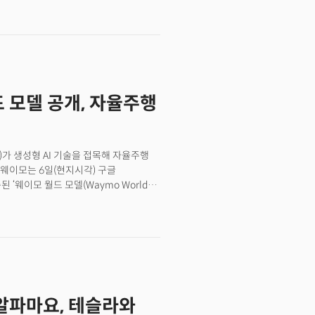
위성을 이동통신 네트워크의 일부로
 드론, 산업 장비가 위성망과 지상망을
다. 이런 변화는 스페이스X IPO와도
우주 산업에 대한 시장의 시각을 바꾸는
워크와 AI 인프라, 우주 응용 서비스가
2027년 4470억달러에 이를 것으로
드 모델 공개, 자율주행
), SNS 플랫폼 X, 데이터센터 역량을
주 기반 데이터센터인 '테라팹
 데이터 저장과 AI 연산, 글로벌 연결망의
서도 확인할 수 있을 것으로 기대된다.
)가 생성형 AI 기술을 접목해 자율주행
라 위에서 연결되는 모습을 보여주는 데
웨이모는 6일(현지시각) 구글
이스X까지 산업 전환의 기록🚀 더밀크
된 ‘웨이모 월드 모델(Waymo World
 의존하던 기존 방식에서 벗어나 생성형
선언으로 풀이된다. 웨이모의 새로운
쟁 구도를 어떻게 바꾸게 될지 업계의
 알파마요, 테슬라와