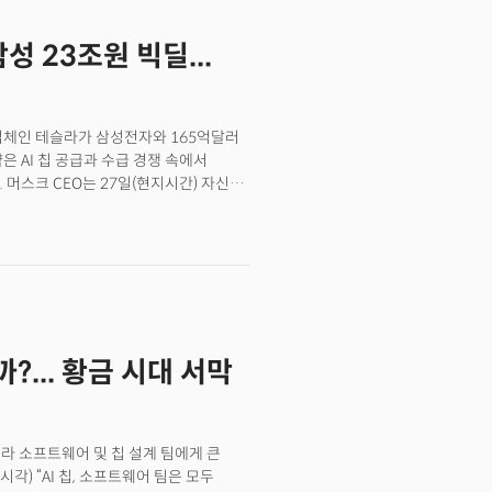
 관점에서 보면 산업적 경쟁을 넘어
준을 차지한 국가는 향후 빠르게 성장할
 23조원 빅딜...
 미국과 중국 간의 기술 패권 경쟁이
 유럽 시장 확장의 핵심 파트너로 중국
AI 데이터 거버넌스’도 살펴볼 필요가
 당국의 승인 여부에 달려있다. 데이터
업체인 테슬라가 삼성전자와 165억달러
입장을 가늠하는 중요한 시험대가 될 수
 AI 칩 공급과 수급 경쟁 속에서
을 위해 리프트는 지난 4월
 머스크 CEO는 27일(현지시간) 자신의
리나우(FREENOW)를 인수했다.
 대형 텍사스 반도체 공장에서 테슬라의
크는 "삼성은 현재 AI4를 생산하고
산한 후 애리조나 공장에서 생산하게 될
으로, 전기차뿐 아니라 테슬라의
로 기대된다. 머스크는 "(이번 계약의)
다. 이어 "삼성은 테슬라가 제조 효율을
으로 직접 생산 라인을 돌아보면서 진척
... 황금 시대 서막
65억 달러는 최소 수치일 뿐이며, 실제
 계약 규모가 더 커질 수 있음을
르포 다시 읽기] "퀀텀 점프는 미국에서"
반도체 패권 전쟁' 전진기지 삼성 미 테일러
테슬라 소프트웨어 및 칩 설계 팀에게 큰
테일러.. 삼성은 융화될까? 섬처럼 될까?
각) “AI 칩, 소프트웨어 팀은 모두
만 보이더라[르포] "공장은 로봇을 만드는