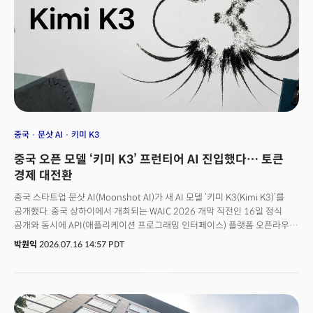
통합해야 한다는 게 핵심 메시지였다.
중국
문샷 AI
키미 K3
중국 오픈 모델 ‘키미 K3’ 프런티어 AI 진입했다… 토큰
경제 대전환
중국 스타트업 문샷 AI(Moonshot AI)가 새 AI 모델 ‘키미 K3(Kimi K3)’를
공개했다. 중국 상하이에서 개최되는 WAIC 2026 개막 직전인 16일 정식
공개와 동시에 API(애플리케이션 프로그래밍 인터페이스) 플랫폼 오픈라우터
(OpenRouter)에 등재되며 단숨에 AI 업계 최고 화제로 떠올랐다. AI 모델
박원익
2026.07.16 14:57 PDT
평가 기관 아티피셜 애널리시스가 분석한 지능 지수(Intelligence Index)에서
앤트로픽의 클로드 페이블 5(60점), 오픈AI의 GPT-5.6 솔(59점)에 이어
57점으로 3위에 오르며 강력한 성능을 입증했기 때문이다. 클로드 페이블 5,
GPT-5.6은 미국 정부가 한때 외국인의 사용을 제한했을 정도로 강력한
성능을 자랑하는 AI 모델이다. 미국 프런티어(frontier, 최첨단) AI 연구소가