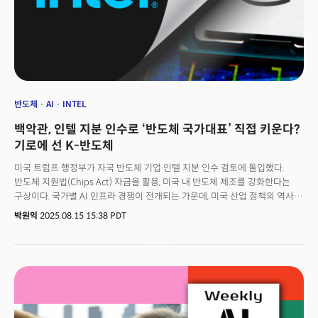
반도체
AI
INTEL
백악관, 인텔 지분 인수로 ‘반도체 국가대표’ 직접 키운다?
기로에 선 K-반도체
미국 트럼프 행정부가 자국 반도체 기업 인텔 지분 인수 검토에 돌입했다.
반도체 지원법(Chips Act) 자금을 활용, 미국 내 반도체 제조를 강화한다는
구상이다. 국가별 AI 인프라 경쟁이 전개되는 가운데, 미국 산업 정책의 역사적
전환이 이뤄질 수 있다는 관측이 나온다. 블룸버그는 15일(현지시각) 트럼프
박원익
2025.08.15 15:38 PDT
행정부가 미국 반도체 지원법의 자금을 사용해 인텔의 지분을 인수하는 것을
고려 중이라고 보도했다. 현재 논의는 초기 단계에 있으며 다른 옵션도 고려될
수 있는 상황이다. 미국 정부의 지분 인수 논의 소식에 인텔의 주가는 이틀
동안 11% 상승, 지난 2월 이후 주간 최고 상승률을 기록했다.