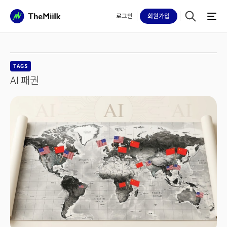
로그인
회원
가입
TAGS
AI 패권