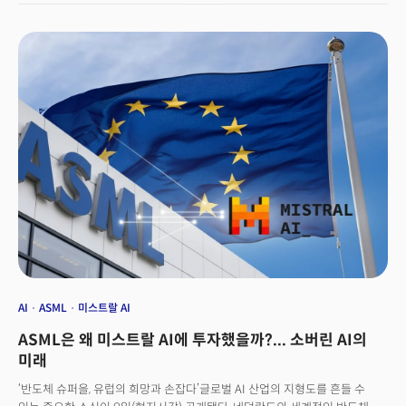
생산성 우위 15%. 이 숫자들을 곱하면 개발자 1인이 시간당 2.4달러의
손실을 보고 있는 것으로 나온다. 500만 명의 개발자가 페이블 5를 사용하지
못함으로써 실리콘밸리의 생산성이 1시간에 185억 원씩 사라지고 있다는
주장이다. 최첨단 AI 모델이 관련 산업에 미치는 영향력, 의존도가 얼마나 지
보여주는 단적인 사례다.
AI
ASML
미스트랄 AI
ASML은 왜 미스트랄 AI에 투자했을까?... 소버린 AI의
미래
‘반도체 슈퍼을, 유럽의 희망과 손잡다’글로벌 AI 산업의 지형도를 흔들 수