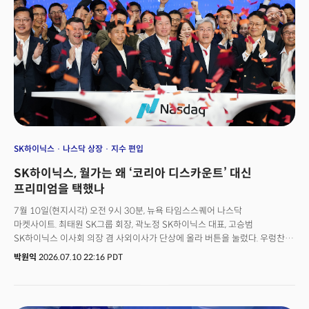
어플라이드머티리얼즈(AMAT), 램리서치(LRCX), KLA(KLA)가 장중 일제히
7% 안팎으로 급락했고 ASML 한 종목에서만 하루에 약 440억 달러가
증발했다. 충격은 다음 날 한국에서 완성됐다. 28일(현지시각) KOSPI는
10.84% 급락한 6023.66에 마감했다. 이는 3월 4일 이후 최대 낙폭이자 역대
네 번째 규모다. 삼성전자가 13.39%, SK하이닉스가 14.65% 떨어졌다.
SK하이닉스는 다음 날 2분기 매출이 전년 대비 257%, 영업이익 557%가
증가한 사상 최대 실적을 냈으나 시장의 기대에 미달하며 장중 11%가 넘게
폭락했다. 코스피는 이틀 연속 서킷브레이커가 발동됐다. 한국 증시 사상
처음이었다.
SK하이닉스
나스닥 상장
지수 편입
SK하이닉스, 월가는 왜 ‘코리아 디스카운트’ 대신
프리미엄을 택했나
7월 10일(현지시각) 오전 9시 30분, 뉴욕 타임스스퀘어 나스닥
마켓사이트. 최태원 SK그룹 회장, 곽노정 SK하이닉스 대표, 고승범
SK하이닉스 이사회 의장 겸 사외이사가 단상에 올라 버튼을 눌렀다. 우렁찬
종소리와 함께 현장에 모인 관계자들의 함성과 박수가 울려 퍼졌고, 꽃가루가
박원익
2026.07.10 22:16 PDT
날렸다. 대한민국의 SK하이닉스가 중국 알리바바의 218억달러(를 넘어 미국
증시 역대 최대 외국 IPO(기업공개)에 등극하는 역사적
순간이었다. SK하이닉스 ADR(미국주식예탁증서) 거래 개시를 알리는 나스닥
오프닝벨 행사 후 최 회장은 CNBC와의 인터뷰에서 “드디어 꿈이 현실이