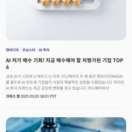
본격적으로 도전장을 내민 상징적인 사건으로 해석되기 때문이다. 유럽
최고의 하드웨어 기업(ASML)과 소프트웨어 기업(미스트랄 AI)이 손을
잡음으로써 자체 수직 통합 생태계 구축 가능성이 열렸다.
엔비디아
모닝스타
AI 투자
AI 저가 매수 기회! 지금 매수해야 할 저평가된 기업 TOP
6
생성 AI가 시장에 소개되고 난 이후, 지난해까지 두 해 동안 엔비디아(NVDA)
를 필두로 AI 반도체 기업들이 시장의 폭발적인 성장을 이끌었습니다. 하지만
AI 투자 트렌드는 최근 상당한 변화를 겪고 있습니다. 하드웨어에서
소프트웨어, 그리고 서비스로 AI 인프라에 대한 수요가 확장하고 있기
크리스 정
2025.03.05 18:01 PDT
때문입니다. 이는 지난해 중순부터 목격된 변화인데요. 하지만 올해들어 시장
분위기가 변하고 있는 모습입니다.가장 큰 변화는 역시 반도체를 중심으로 AI
하드웨어 기업이 상당한 조정을 받고 있다는 점입니다. 지난해까지 이들
기업들의 주가가 크게 움직이지 않고 보합세를 보였다면 올해는 단기적으로
등락을 거듭하며 조정을 받고 있다는 점입니다. 실제 지금까지 AI 반도체
시장을 지배하던 엔비디아는 올해 초 고점에서 20% 이상 하락하며 본격적인