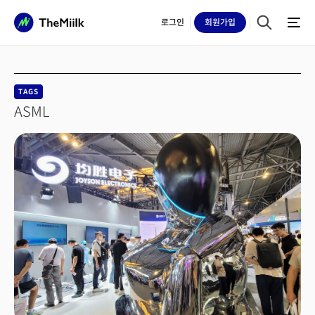
로그인
회원
가입
TAGS
ASML