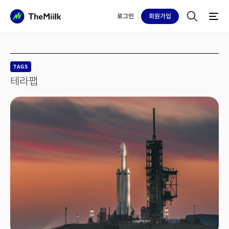
로그인
회원
가입
TAGS
테라팹