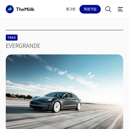
로그인
회원
가입
TAGS
EVERGRANDE