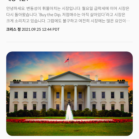
안녕하세요. 변동성이 휘몰아치는 시장입니다. 월요일 급락세에 이어 시장은
다시 돌아왔습니다. ‘Buy the Dip, 저점매수는 아직 살아있다’라고 시장은
크게 소리치고 있습니다. 그럼에도 불구하고 여전히 시장에는 많은 요인이
작용하고 있습니다. 이번 주 시장을 뒤흔든 세 가지 이슈, 바로 연준의
크리스 정
2021.09.25 12:44 PDT
통화정책 회의와 에버그란데 파산 위기, 그리고 부채한도 이슈가 있습니다.
하나같이 시장을 휘몰아칠 수 있는 이슈들인데요. 뉴욕시그널에서 하나씩
살펴보도록 하겠습니다.