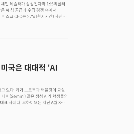
업체인 테슬라가 삼성전자와 165억달러
 AI 칩 공급과 수급 경쟁 속에서
 머스크 CEO는 27일(현지시간) 자신의
 대형 텍사스 반도체 공장에서 테슬라의
크는 "삼성은 현재 AI4를 생산하고
산한 후 애리조나 공장에서 생산하게 될
으로, 전기차뿐 아니라 테슬라의
로 기대된다. 머스크는 "(이번 계약의)
다. 이어 "삼성은 테슬라가 제조 효율을
으로 직접 생산 라인을 돌아보면서 진척
. 미국은 대대적 'AI
65억 달러는 최소 수치일 뿐이며, 실제
 계약 규모가 더 커질 수 있음을
르포 다시 읽기] "퀀텀 점프는 미국에서"
반도체 패권 전쟁' 전진기지 삼성 미 테일러
하고 있다. 과거 노트북과 태블릿이 교실
테일러.. 삼성은 융화될까? 섬처럼 될까?
나이(Gemini) 같은 생성 AI가 학생들의
만 보이더라[르포] "공장은 로봇을 만드는
표 사례다. 오하이오는 지난 6월 8일
I 활용에 대한 정책을 내년 7월까지
산에 따른 교육 현장의 혼란을 줄이고,
 풀이된다. 이번 조치는 미국 내에서도
직원 및 학생의 AI 활용에 대한
책 수립을 의무화한 것은 이례적이다.