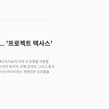
다. 즉,&nbsp;한국 기업은 단순한
 현재 맡고 있는 연방정부 내 '정부
한 미국 내 경제 행위자로 자리매김해야
라에 집중해야 한다"고 목소리를 높였다.
회에 어떤 기여를 할 수 있는지를 정치
는 이들도 있다"면서 "미국과 유럽,
bsp;연방 차원의 접근뿐만 아니라, 지역
 지적했다. 실제 테슬라에 대한 부정적인
다.&nbsp;글로벌 전략은 더 이상
전국적으로 트럼프를 향한 반대 시위기
고 있는 것입니다.&nbsp;미국에서
고 있다. 테슬라 차량을 겨냥한 방화나
대, 경제도 정치 언어를 배워야
어나고 있다. 주가와 판매실적이 테슬라의
I가 아닌 ‘미국의 일자리(American
4% 급락했다. 머스크에 대한 소비자
.. '프로젝트 텍사스'
curity Alliance)과&nbsp;같은 정치적
미국 내 판매도 주춤하다. 지난 16일
Made in Korea)’가 아닌
량이 올해 1분기 큰 폭으로 감소했다.
)’ 전략으로 전환해야 합니다. 한미 상호 투자,
르면 올해 1분기(1∼3월) 캘리포니아
모델을 만들어야 합니다.&nbsp;이것이
, 작년 같은 기간 4만9875대보다
(TikTok)의 미국 내 운영을 지원할
습니다.&nbsp;더 이상 ‘우리가
5%에서 올해 1분기 말 43.9%로
이션은 투자자, 은행 관계자, 그리고 중국
 함께 무엇을 만들어갈 것인가’에 대한
이 테슬라를 외면하게 만들고 있다는
모회사인 바이트댄스 경영진은 오라클을
소 정책의 얼굴이자 상징적 인물로
트너로 오라클을 지지하고 있다"고
 사고 있다. 이들은 테슬라의 핵심
 4개 컨소시엄이 참여해 협상중이라고
감소는 테슬라의 하향 추세를 입증한다"고
 이름은 공개하지 않았다. 업계에서는
브랜드 훼손은 향후 테슬라 수요에
 제시 틴슬리 등이 포함된
했다. 아이브스는 머스크의 브랜드
자들이 오라클이 유일한 유력 후보라고
표주가를 43% 하향 조정한 바 있다.
싱턴 D.C.에 여러 차례 소환, 입찰을
업 중 하나로 평가하면서 "'가장 중요한
당한 정치적 경쟁이 벌어지고 있다"고