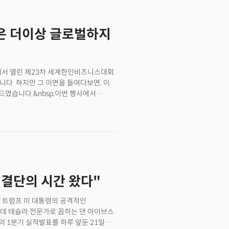
정보책임자(CIO)는 지난 6월
며 발전하고 있다"며 "지나치게 경직된
략은 더이상 글로벌하지
 실용적인 가이드라인이 필요하다"고
지시간) 뉴욕타임스에 따르면 워싱턴주의
이를 활용, 학생들이 조사 과제나 글쓰기
에선 칸아카데미의 AI가 학생의 수준에
타에서 열린 제23차 세계한인비즈니스대회
로 학생 질문에 응답하는 ‘AI 조교’
다. 하지만 그 이면을 들여다보면, 이
인과 보조 역할까지 AI에게 맡긴 확장
였습니다.&nbsp;이번 행사에서
) 시스템은 46만 명의 학생에게 챗GPT
;트럼프 핵심 진영의 경제 라인과 한국
 달러(약 230억 원) 규모다. 주정부의
리에 모였다는 사실입니다.&nbsp;트럼프
확하다. 코딩, 디지털 아트, 에세이 첨삭
켈리 레플러 청장의 참석은 단순한 인사치레가
다는 기대 때문이다.
식하고 있다”는 신호였고, 동시에
 중요하다”는 메시지였습니다.&nbsp;
다.&nbsp;현대차의 전기차
브 등은 트럼프식 ‘미국 제조업
, 결단의 시간 왔다"
 '투자’가 아닌 ‘정치적 자산’이 됐다는
와 고용 창출을 자신들의 정책 성과로
2025년 한상대회는 한국 기업에 명확한
드 트럼프 미 대통령의 공격적인
(수입) 파트너로 보지 않고 경제·정치
데 테슬라 전문가로 꼽히는 댄 아이브스
한국은 중요한 전략적 전환점에 와