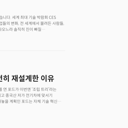
습니다. 세계 최대 기술 박람회 CES
업들의 변화, 전 세계에서 몰려든 사람들,
 나오느라 솔직히 진이 빠질
장 기억에 남으셨나요? 새로운 제품들,
은 분들이 “이번 CES는 역시 로봇
리 샤피로 CTA CEO에게
랬습니다. "CES는 아이스크림과 같다.
CES는 딱 그랬습니다. 기사 몇 줄,
 깔려 있었습니다. 더밀크가
 세계가 작동하는 방식 자체가 바뀌고 있다는
전히 재설계한 이유
제로 깔고 출발하는 기본 환경이 됐습니다.
 가도 공통된 질문은 "AI를 전제로 이
, 산업은 달라도 내부 구조는 점점
 연 포드가 이번엔 ‘조립 트리’라는
, 운영, 그리고 사람의 역할이 하나의
기고 중국산 저가 전기차에 맞서기
어로 수렴하고 있는 장면을
 내놓을 계획인 포드는 자체 기술 혁신으로
6에서 찾은 메가트렌드는 바로 'AI
드는 11일(현지시간) 켄터키 루이빌
 우리는 이런 질문을 던져야 합니다. AI를
밝혔다. 가격은 3만 달러(약 4100만
은 어디에 설 것인가.
범용 전기차 플랫폼’과 새로운 제조 방식을
여 년 전 모델 T로 상징되던 단일 조립