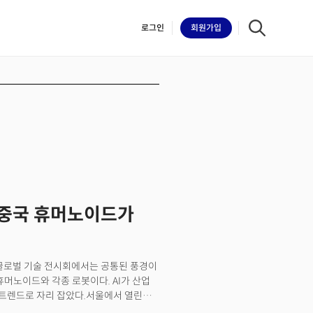
로그인
회원
가입
iilk
 중국 휴머노이드가
 글로벌 기술 전시회에서는 공통된 풍경이
휴머노이드와 각종 로봇이다. AI가 산업
트렌드로 자리 잡았다.서울에서 열린
나 시연을 펼친 로봇 상당수가 중국 기업의