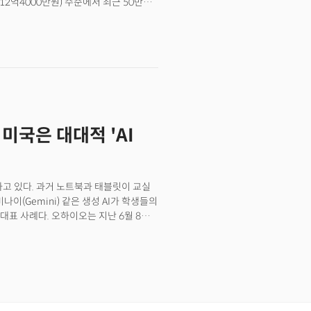
~12억4000만원) 수준에서 최근 50만
어 AI 시대의 교육, 한국 사회의
었다.&nbsp;최고 인재의 경우 700만달러
다뤘다. 그가 전하는 메시지는 명확했다.
)를 넘기기도 한다. 초지능 연구소를
무엇이 중요한지를 선택한다. 그리고 이
1억달러(약 1384억원)의 보상을
억제하고, 당연한 것에 질문을 던지며,
뉴스에서 볼 법한 소식”... 사상 초유 AI
 수 없는 인간 고유의 창의성이다.하지만
재’... 전략 어떻게 짤까?
있다. 특히 질문하지 않는 한국의 교육
 순천에서 태어나 단신으로 미국 유학을
 훈련소'라는 독특한 워크샵을 통해
들과 함께 나눌 수 있는 AI 시대 생존
. 미국은 대대적 'AI
하고 있다. 과거 노트북과 태블릿이 교실
나이(Gemini) 같은 생성 AI가 학생들의
표 사례다. 오하이오는 지난 6월 8일
I 활용에 대한 정책을 내년 7월까지
산에 따른 교육 현장의 혼란을 줄이고,
 풀이된다. 이번 조치는 미국 내에서도
직원 및 학생의 AI 활용에 대한
책 수립을 의무화한 것은 이례적이다.
정보책임자(CIO)는 지난 6월