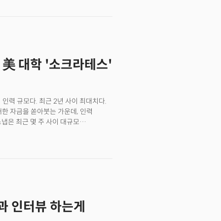
42%가 불완전 고용 상태에 놓여 있는
 여겨졌던 화이트칼라 신입 일자리의
크의 데이터는 구조적 변화를 더욱
신입 채용 공고는 전년 대비 15~16%
리는 줄었고 경쟁은 치열해졌다는 의미다.
다. 국제통화기금(IMF) 총재
. 美 대학 '소크라테스'
세계 일자리의 약 40%에 영향을 미칠
입 화이트칼라 업무의 절반이 AI로
파 술레이만은 그 시점을 18개월 이내로
 사회 초년생들에게 가혹하게 느껴진다.
직 인력 규모다. 최근 2년 사이 최대치다.
대한 자금을 쏟아붓는 가운데, 인력
냅은 최근 몇 주 사이 대규모
인력의 40%에 달하는 4000명 이상을
 약 7%를 대상으로 자발적 퇴직
추진하고 있다.문제는 이 충격이 산업
시에 흔들리고 있다. 졸업을 앞둔
재학생들 사이에서는 전공 선택 자체를
션(Lumina Foundation)과 갤럽
%는 AI가 직업 시장에 미칠 영향을 이유로
람과 인터뷰 하는게
 33%는 ‘상당한 수준으로’ 고민하고
파장 때문에 이미 전공을 바꾼 것으로