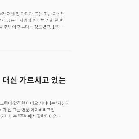
로 전공을 바꾸거나 전공 변경을 고려하고
있음을 보여준다. 👉 ‘학벌의 시대’는
가 꺼낸 첫 마디다. 그는 최근 자신의
 넘게 냈는데 사람과 인터뷰 기회 한 번
타임 취업이 힘들다는 정도였고, 1년
 사람(면접관)과 인터뷰할 수 있는 기회
은 단순한 취업난이 아니다. 채용 시스템
부분이 인간의 눈에 닿기도 전에 AI
기회 자체가 귀하게 됐다. 한기용 교수는
의 속살을 경험했고, 지금은 SJSU
타트업 자문, 한국 기업 컨설팅까지
딩 대신 가르치고 있는
 현장에서는 기업이 원하는 인재의 기준이
이 교차하는 지점에서 그가 목격하는
지고 플랫폼 노동자의 시대 온다"
로그램에 합격한 마테오 자니니는 '자신의
8세가 된 그는 명문 아이비리그인
의
"고 월스트리트저널(WSJ)과의
에 매력을 느끼고 내가 맡은 역할과
인턴에게 진짜 프로젝트를 맡길까?"라며