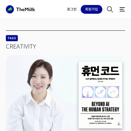
로그인
회원
가입
TAGS
CREATIVITY