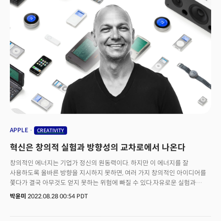
모두가 연결된 '초연결 시대'에 스트레스를 피할 방법은 없다. 페이스북이나
트위터, 인스타그램, 틱톡을 켜는 그 순간 스트레스는 찾아온다. 하나의
스트레스에서 벗어나는 순간 또 다른 스트레스가 찾아온다. 스트레스는 삶의
변수가 아니라 '상수'가 됐음을 인정해야 한다. 모든 사람이 스트레스를 겪어야
한다면, 더 잘 살기 위해 스트레스를 더 잘 겪는 방법은 없을까? 스트레스의
이점은 없을까? 생각해볼 필요가 있다.
APPLE
CREATIVITY
혁신은 창의적 실험과 방향성의 교차로에서 나온다
창의적인 에너지는 기업가 정신의 원동력이다. 하지만 이 에너지를 잘
사용하도록 올바른 방향을 지시하지 못하면, 여러 가지 창의적인 아이디어를
쫓다가 결국 아무것도 얻지 못하는 위험에 빠질 수 있다.자유로운 실험과
집중된 방향 사이의 균형을 유지하는 것은 모든 리더에게 필수적인 것이다.
박윤미
2022.08.28 00:54 PDT
기업이 원하는 것은 훌륭한 제품이나 서비스를 만드는 것뿐만 아니라 그것이
실제로 시장에 출시해 성공하는 것이기 때문이다.전 애플 아이팟 사업부 수석