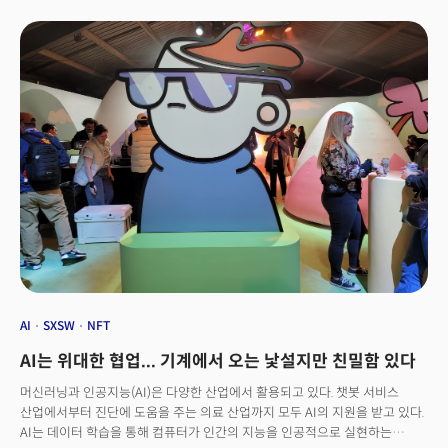
부사장 출신이자 2014년 구글에 매각된 스마트 온도 조절장치 기업 네스트의
공동설립자인 토니 파델(Tony Fadell)은 이 두 가지 균형의 중요성을 잘 알고
있었다. 그는 창의성을 추구하지만 초점이 없었던 제너럴 매직과 프로세스는
있지만 새로운 아이디어를 수용하지 않았던 필립스에서 근무하며 혁신적인
아이디어를 확장하려면 창의적인 실험과 목적 있는 방향의 균형이 필요하다는
것을 깊이 깨달았다.우여곡절 끝에 파델은 명확한 창의성과 방향성을 가진
스티브 잡스의 지원 아래 아이폰의 전조인 아이팟을 개발했다. 시장의 반응은
폭발적이었다. 아이팟은 모바일 장치에 실현되지 않은 거대한 잠재력을
보여줬다.그는 첫 아이폰 개발 과정에도 참여했다. 일상을 살아가는 사람들이
필요로 하는 슈퍼파워(초능력)가 무엇인지 파악하는 것을 우선으로 생각했다.
그는 전화, 이메일, 워드 기능이 있고 키보드도 있는, 주머니에 넣을 수 있는 큰
체크북을 만들어야 한다고 주장했다.현재 투자회사 퓨처 셰이프 CEO인
파델은 지난 16일, '마스터스 오브 스케일’ 팟캐스트에 출연해 그의 커리어를
떠올리며 창의적인 도약을 하는 방법에 대해 나눴다. 그는 다양한 역할을 통해
창의적 실험과 목적 지향적인 방향 사이에 올바른 균형을 유지하기 위한 깊은
통찰력을 개발했다. 3세부터 뼛속까지 엔지니어였던 파델의 이야기를
정리했다.
AI
SXSW
NFT
AI는 위대한 협업... 기계에서 오는 낯설지만 친밀함 있다
머신러닝과 인공지능(AI)은 다양한 산업에서 활용되고 있다. 챗봇 서비스
산업에서부터 진단에 도움을 주는 의료 산업까지 모두 AI의 지원을 받고 있다.
AI는 데이터 학습을 통해 컴퓨터가 인간의 지능을 인공적으로 실현하는