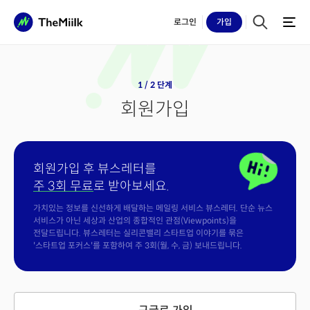
로그인
가입
1 / 2 단계
회원가입
회원가입 후 뷰스레터를
주 3회 무료
로 받아보세요.
가치있는 정보를 신선하게 배달하는 메일링 서비스 뷰스레터. 단순 뉴스
서비스가 아닌 세상과 산업의 종합적인 관점(Viewpoints)을
전달드립니다. 뷰스레터는 실리콘밸리 스타트업 이야기를 묶은
'스타트업 포커스'를 포함하여 주 3회(월, 수, 금) 보내드립니다.