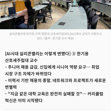
실리콘밸리에 위치한 지역 명문대 산호세주립대(SJSU)에서 강의가 이뤄지고
있다.
(출처 : 한기용 교수 제공)
[AI시대 실리콘밸리는 이렇게 변했다] ③ 한기용
산호세주립대 교수
- 주니어 채용 급감, 신입에게 시니어 역량 요구… 취업
시장 구조 자체가 바뀌었다
- 이력서 기반 채용의 종말, 네트워크와 프로젝트가 새로운
변별력
- "지금 같은 대학 교육은 완전히 실패할 것"… 커리큘럼
혁신은 이미 시작됐다