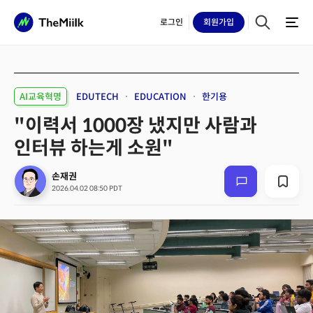
로그인
회원
가입
AI교육혁명
EDUTECH
EDUCATION
한기용
"이력서 1000장 냈지만 사람과
인터뷰 하는게 소원"
손재권
2026.04.02 08:50 PDT