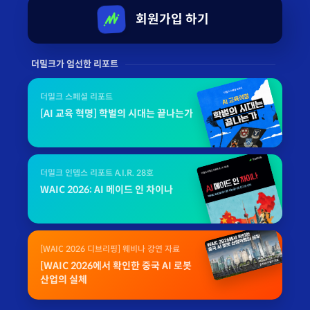
회원가입 하기
더밀크가 엄선한 리포트
더밀크 스페셜 리포트
[AI 교육 혁명] 학벌의 시대는 끝나는가
더밀크 인뎁스 리포트 A.I.R. 28호
WAIC 2026: AI 메이드 인 차이나
[WAIC 2026 디브리핑] 웨비나 강연 자료
[WAIC 2026에서 확인한 중국 AI 로봇
산업의 실체