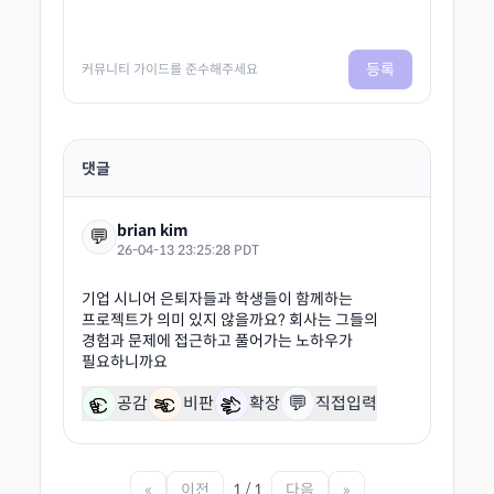
등록
커뮤니티 가이드를 준수해주세요
댓글
brian kim
💬
26-04-13 23:25:28 PDT
기업 시니어 은퇴자들과 학생들이 함께하는
프로젝트가 의미 있지 않을까요? 회사는 그들의
경험과 문제에 접근하고 풀어가는 노하우가
💬
공감
비판
확장
직접입력
«
이전
1 / 1
다음
»