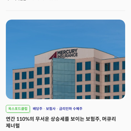
옥스포드클럽
배당주
보험사
금리인하 수혜주
연간 110%의 무서운 상승세를 보이는 보험주, 머큐리
제너럴