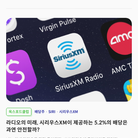
배당으로 지급해야 하는 규정을 준수해야해 투자자들에게 높은 배당 수익률을
제공하는 것으로도 유명합니다. 스타우드는 2014년부터 분기당 주당
0.48달러의 배당금을 지속적으로 지급하고 있습니다. 이는 현재 주가
기준으로 약 10%가 넘는 배당 수익률에 해당하며, 리츠 중에서도 꽤 높은
편에 속합니다. 하지만 의문은 투자자들이 앞으로도 "이런 수준의 배당금을
안정적으로 꾸준히 받을 수 있을까?"라는 점입니다.
옥스포드클럽
배당주
SIRI
시리우스XM
라디오의 미래, 시리우스XM이 제공하는 5.2%의 배당은
과연 안전할까?