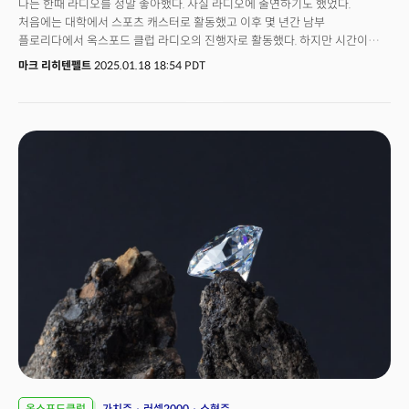
나는 한때 라디오를 정말 좋아했다. 사실 라디오에 출연하기도 했었다.
처음에는 대학에서 스포츠 캐스터로 활동했고 이후 몇 년간 남부
플로리다에서 옥스포드 클럽 라디오의 진행자로 활동했다. 하지만 시간이
지나면서 음악 방송은 독특한 지역 DJ 대신 컴퓨터로 프로그램되기 시작했고
마크 리히텐펠트
2025.01.18 18:54 PDT
토크 방송은 점점 극단적인 성향으로 가득 차기 시작했다. 라디오는 이제 모두
같은 주제에 대해 비슷한 의견으로 소리치는 모습이 일상화됐다. 그러던 중
시리우스XM(SIRI)을 발견했다. 시리우스XM이 생소하다면 이를 케이블TV의
라디오 버전으로 생각하면 된다. 기존 AM/FM 라디오보다 훨씬 더 다양한
선택지를 제공하며 자신만의 채널 라이브러리를 구성할 수도 있다. 더 좋은
점은 음악 방송이 인기 차트 상위 곡만 반복 재생하지 않는다는 점이다. 또한
토크 채널에서는 다양한 의견을 접할 수 있으며 코미디와 스포츠 팀의 생중계
같은 콘텐츠도 포함되어 있다. 난 시리우스XM의 열렬한 팬이다. 그리고 나만
그런 것이 아니다. 현재 시리우스XM은 3300만 명의 구독자를 보유하고 있다.
옥스포드클럽
가치주
러셀2000
소형주