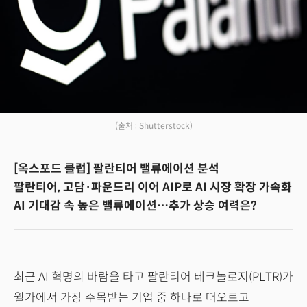
(출처 : Shutterstock)
[옥스포드 클럽] 팔란티어 밸류에이션 분석
팔란티어, 고담·파운드리 이어 AIP로 AI 시장 확장 가속화
AI 기대감 속 높은 밸류에이션…추가 상승 여력은?
최근 AI 혁명의 바람을 타고 팔란티어 테크놀로지(PLTR)가
월가에서 가장 주목받는 기업 중 하나로 떠오르고