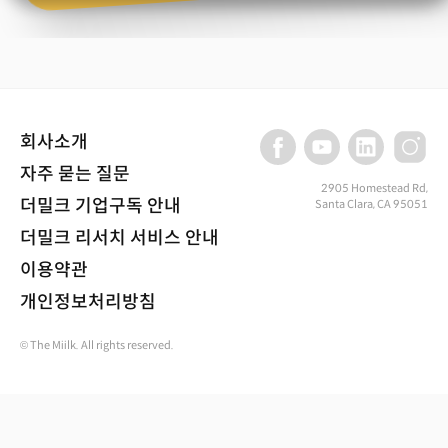
회사소개
자주 묻는 질문
2905 Homestead Rd,
더밀크 기업구독 안내
Santa Clara, CA 95051
더밀크 리서치 서비스 안내
이용약관
개인정보처리방침
© The Miilk. All rights reserved.