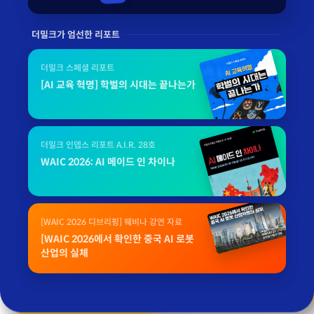
더밀크가 엄선한 리포트
더밀크 스페셜 리포트
[AI 교육 혁명] 학벌의 시대는 끝나는가
더밀크 인뎁스 리포트 A.I.R. 28호
WAIC 2026: AI 메이드 인 차이나
[WAIC 2026 디브리핑] 웨비나 강연 자료
[WAIC 2026에서 확인한 중국 AI 로봇
산업의 실체