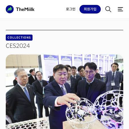
로그인
회원
가입
COLLECTIONS
CES2024