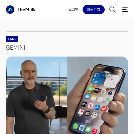
로그인
회원
가입
TAGS
GEMINI