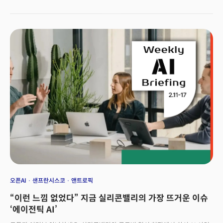
찾고 있다는 점이다. 실제로 사람들이 일하는 방식, 삶의 풍경을 바꾸는 큰
변곡점이다.a16z는 9일(현지시각) 시밀러웹(SimilarWeb) 데이터 기반으로
일반 사용자들의 AI 사용 현황을 분석한 ‘Top 100 생성형 AI 소비자 앱(The
Top 100 Gen AI Consumer Apps — 6th Edition)’ 보고서를
발표했다. 특히 이번 발표에는 글로벌 인구 대비 AI 실사용 비율을 추적한
‘1인당 AI 도입 지수’를 최초로 공개하며 일부 아시아 국가 중심의 맹렬한 AI
융합 속도를 입증했다. 앱 선정 기준을 개편, 일부 소프트웨어 기업의 성공적인
AI 전환을 포착했다는 점도 의미가 깊다.
오픈AI
샌프란시스코
앤트로픽
“이런 느낌 없었다” 지금 실리콘밸리의 가장 뜨거운 이슈
‘에이전틱 AI’