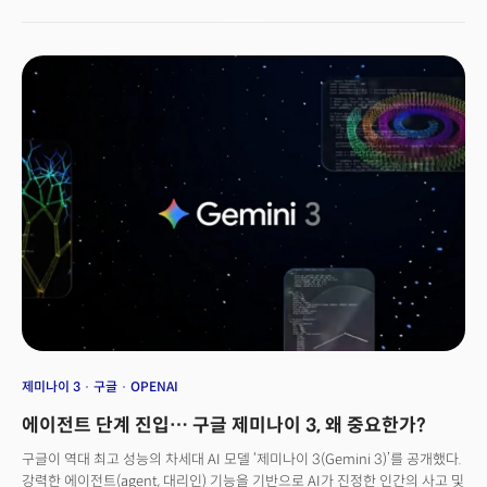
요청했더니 너무 쉽게 고품질의 결과물을 생성할 수 있었다는
설명이다. 그뿐만이 아니다. 로고 디자인, 사진 편집 등 다른 테스트에서 확인한
나노 바나나 프로의 성능을 더 놀라웠다. 캔바, 포토샵 같은 기존 디자인 툴
(tool, 도구)을 일부 대체할 수 있을 만큼 뛰어난 성능을 갖췄다는 것. 디디
다스는 “로고 디자인부터 만화, 메뉴판, 마케팅, 결혼 초대장, 심지어 가짜
영수증 생성까지 캔바가 필요한 모든 걸 한 방에 해결해 준다”며 “사진 속
인물의 키를 더 크게 하거나 몸매를 더 날씬하게 하는 작업, 손의 위치를
옮기고 배경을 제거하며 옷을 바꾸는 일 등 포토샵급 편집을 완벽하게
해냈다”고 강조했다.
제미나이 3
구글
OPENAI
에이전트 단계 진입… 구글 제미나이 3, 왜 중요한가?
구글이 역대 최고 성능의 차세대 AI 모델 ‘제미나이 3(Gemini 3)’를 공개했다.
강력한 에이전트(agent, 대리인) 기능을 기반으로 AI가 진정한 인간의 사고 및