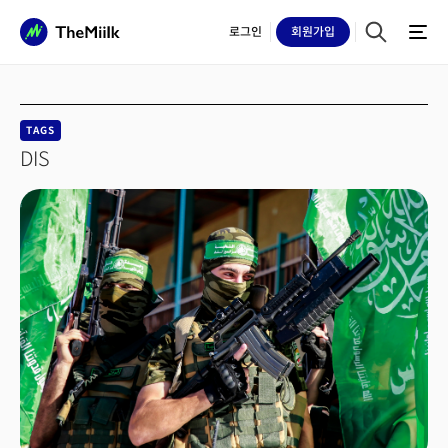
로그인
회원
가입
TAGS
DIS