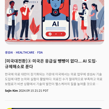
생성AI
HEALTHCARE
FDA
[미국대전환]③ 미국은 응급실 뺑뺑이 없다... AI 도입∙
규제해소로 푼다
한국에 의료 대란이 장기화되는 가운데 미국에서는 의료 업무에 생성AI 기술
도입에 대한 논의와 실험이 활발하다. 의료진 수가 절대적으로 부족하고 의료
보험료가 비싼 상황에서 기술의 발전이 헬스케어의 질을 높여줄 것으로
기대되고 있기 때문. 비대면 커뮤니케이션이 늘어나도 의료진의 번아웃과
Sejin Kim
2024.09.15 21:21 PDT
그에 따른 의료서비스 접근성 하락을 막을 수 있다는 점에서도 긍정적이다.
이에 환자보다 의료진의 생성AI 도입 의지가 더 적극적이라는 결과가 나왔다.
미국 학계에서는 의료행위 중 어떤 단계에서 생성AI를 활용할 수 있을지에
대한 논의까지 나온다. 의료진의 수요에 따라 신뢰할 수 있는 의료 데이터,