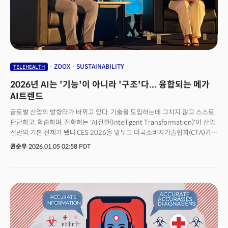
ZOOX
SUSTAINABILITY
TELEHEALTH
2026년 AI는 '기능'이 아니라 '구조'다... 융합되는 메가
AI트렌드
글로벌 산업의 방향타가 바뀌고 있다. 기술을 도입하는데 그치지 않고 스스로
판단하고, 학습하며, 진화하는 'AI전환(Intelligent Transformation)'이 산업
전반의 기본 전제가 됐다.CES 2026을 앞두고 미국소비자기술협회(CTA)가
공개한 테크 트렌드 2026’은 단순한 유망 기술 목록이 아니다. 매년 미국
권순우
2026.01.05 02:58 PDT
소비자 및 B2B 기술을 추적하는 CTA는 올해 트렌드 발표에서 기술은 산업과
삶의 구조를 어떻게 재편하고 있는지를 보여주는 일종의 ‘미래 설계도’에
가깝다고 분석했다. 핵심 메시지는 분명하다. AI는 더 이상 하나의 기능이나
서비스가 아니라, 산업 전체를 관통하는 구조적 전환의 축이 됐다는 점이다.