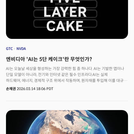
GTC
NVDA
엔비디아 'AI는 5단 케이크'란 무엇인가?
AI는 오늘날 세상을 형성하는 가장 강력한 힘 중 하나다. AI는 기발한 앱이나
단일 모델이 아니라, 전기와 인터넷 같은 필수 인프라다.AI는 실제
하드웨어, 에너지, 경제적 구조 위에서 작동하며, 원자재를 투입해 이를 대규모
지능으로 전환한다. 모든 기업이 AI를 활용하게 될 것이며, 모든 국가가 AI를
손재권
2026.03.14 18:06 PDT
구축하게 될 것이다. AI가 이러한 방식으로 전개되는 이유를
이해하려면, 제1원칙에서 출발해 컴퓨팅 분야에서 무엇이 근본적으로
변화했는지를 살펴볼 필요가 있다.