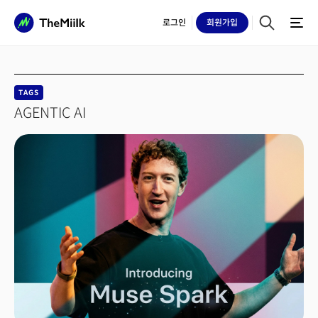
로그인
회원
가입
TAGS
AGENTIC AI