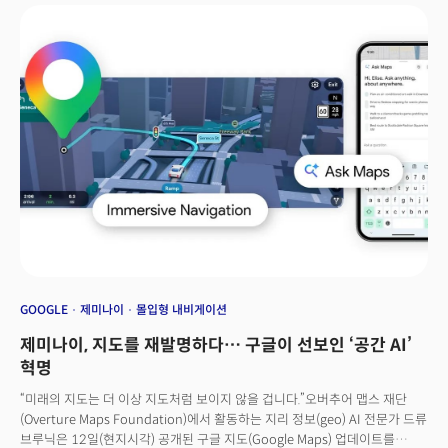
(CEO)의 기조연설이 그 시작점이다. AI 산업 및 기술의 발전 방향을 반영한
새로운 지형도가 그려질 것이라는 게 업계 전문가들의 관측이다.
GOOGLE
제미나이
몰입형 내비게이션
제미나이, 지도를 재발명하다… 구글이 선보인 ‘공간 AI’
혁명
“미래의 지도는 더 이상 지도처럼 보이지 않을 겁니다.”오버추어 맵스 재단
(Overture Maps Foundation)에서 활동하는 지리 정보(geo) AI 전문가 드류
브루닉은 12일(현지시각) 공개된 구글 지도(Google Maps) 업데이트를