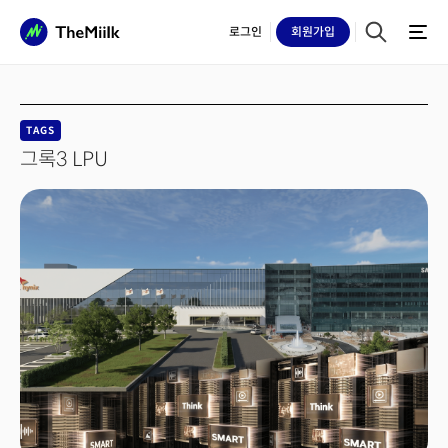
로그인
회원
가입
TAGS
그록3 LPU