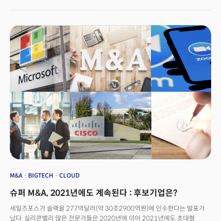
벤쳐스 등 ‘빅네임’ 기관 투자자들이 참여했다. 이 외에도 마이크로소프트,
a16z, 블랙락, 로우 프라이스 어소시에이츠, 타이거 글로벌 매니지먼트,
디스커버리 캐피털, 드래고니어 인베스트먼트 그룹 등이 투자에 참여했다.
이번 투자 유치로 데이터브릭스는 기업공개(IPO)에 한 발 더 다가간 것으로
평가받고 있다. 더밀크에서 유니콘 기업 ‘데이터브릭스’를 분석했다.
M&A
BIGTECH
CLOUD
슈퍼 M&A, 2021년에도 계속된다 : 후보기업은?
세일즈포스가 슬랙을 277억달러(약 30조2900억원)에 인수한다는 발표가
났다. 실리콘밸리 많은 전문가들은 2020년에 이어 2021년에도 초대형