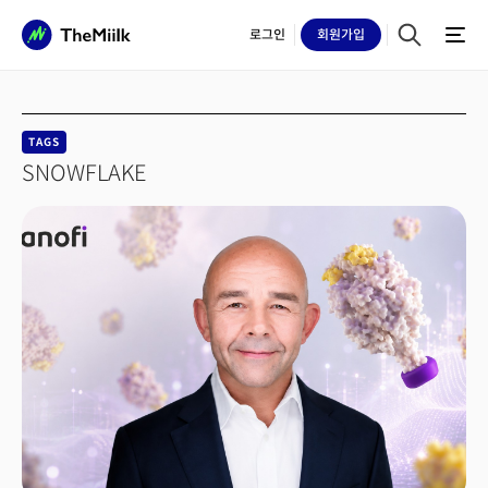
로그인
회원
가입
TAGS
SNOWFLAKE