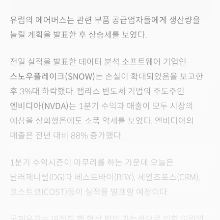
유럽의 에어버스는 관련 부품 공급업자들에게 생산량을
늘릴 계획을 발표한 후 상승세를 보였다.
전일 실적을 발표한 데이터 분석 소프트웨어 기업인
스노우플레이크(SNOW)
는 손실이 확대되었음을 보고한
후 3%대 하락했다. 팹리스 반도체 기업의 주도주인
엔비디아(NVDA)
는 1분기 수익과 매출이 모두 시장의
예상을 상회했음에도 소폭 약세를 보였다. 엔비디아의
매출은 전년 대비 88% 증가했다.
1분기 수익시즌이 마무리를 하는 가운데 오늘은
달러제너럴(DG)과 베스트바이(BBY), 세일즈포스(CRM),
코스트코(COST)등이 실적을 발표할 예정이다.
국제유가는 여전히 핵 협상 합의 가능성으로 인한 이란의