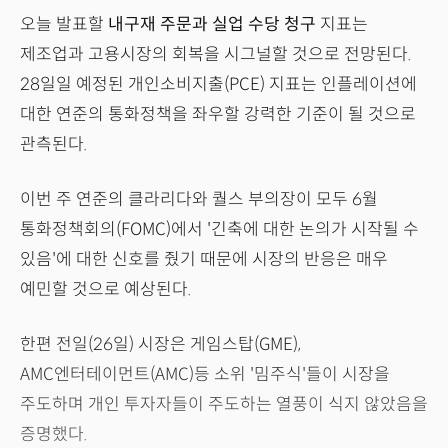
오늘 발표할
내구재 주문과 실업 수당 청구
지표는
제조업과 고용시장의 회복을 시그널할 것으로 전망된다.
28일일 예정된 개인소비지출(PCE) 지표는 인플레이션에
대한 연준의 통화정책을 좌우할 강력한 기준이 될 것으로
관측된다.
이번 주 연준의 클라리다와 퀄스 부의장이 모두 6월
통화정책회의(FOMC)에서 '긴축에 대한 논의가 시작될 수
있음'에 대한 신호를 줬기 때문에 시장의 반응은 매우
예민할 것으로 예상된다.
한편 전일(26일) 시장은 게임스탑(GME),
AMC엔터테이먼트(AMC)등 소위 '밈주식'들이 시장을
주도하며 개인 투자자들이 주도하는 열풍이 식지 않았음을
증명했다.