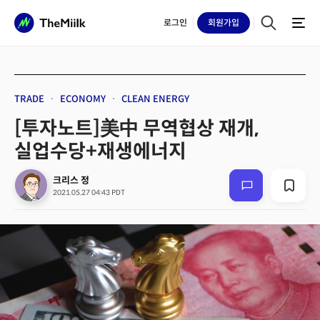
로그인
회원
가입
TRADE
ECONOMY
CLEAN ENERGY
[투자노트]美中 무역협상 재개,
실업수당+재생에너지
크리스 정
2021.05.27 04:43 PDT