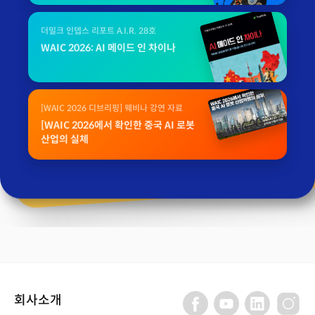
더밀크 인뎁스 리포트 A.I.R. 28호
WAIC 2026: AI 메이드 인 차이나
[WAIC 2026 디브리핑] 웨비나 강연 자료
[WAIC 2026에서 확인한 중국 AI 로봇
산업의 실체
회사소개