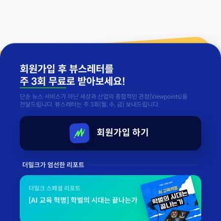
회원가입 후 뷰스레터를
주 3회 무료
로 받아보세요!
단순 뉴스 서비스가 아닌 세상과 산업의 종합적인 관점(Viewpoints)을
전달드립니다. 뷰스레터는 주 3회(월, 수, 금) 보내드립니다.
회원가입 하기
더밀크가 엄선한 리포트
더밀크 스페셜 리포트
[AI 교육 혁명] 학벌의 시대는 끝나는가