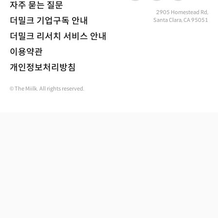
자주 묻는 질문
2905 Homestead Rd,
더밀크 기업구독 안내
Santa Clara, CA 95051
더밀크 리서치 서비스 안내
이용약관
개인정보처리방침
© The Miilk. All rights reserved.