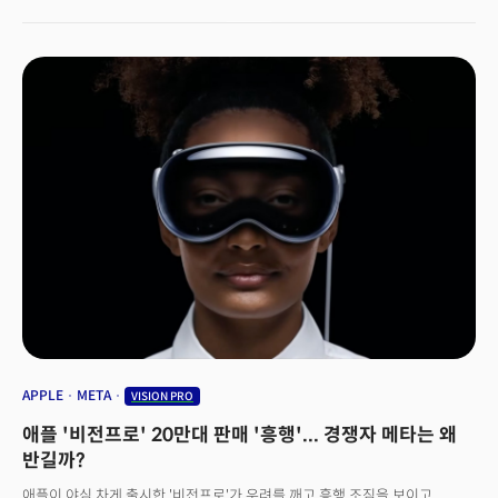
APPLE
META
VISION PRO
애플 '비전프로' 20만대 판매 '흥행'... 경쟁자 메타는 왜
반길까?
애플이 야심 차게 출시한 '비전프로'가 우려를 깨고 흥행 조짐을 보이고