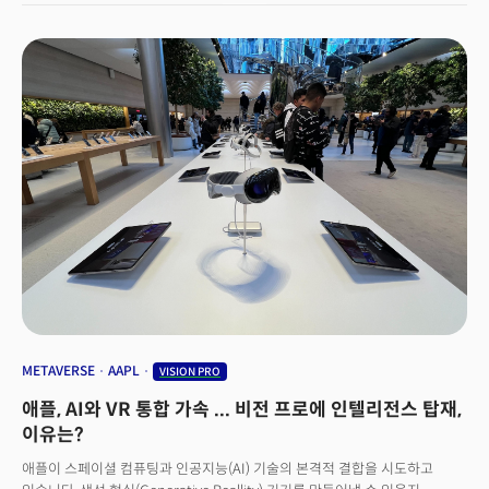
METAVERSE
AAPL
VISION PRO
애플, AI와 VR 통합 가속 ... 비전 프로에 인텔리전스 탑재,
이유는?
애플이 스페이셜 컴퓨팅과 인공지능(AI) 기술의 본격적 결합을 시도하고