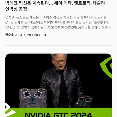
빅테크 혁신은 계속된다... 헤이 메타, 엔트로픽, 테슬라
언박싱 공정
생성 AI 등장으로 새로운 디바이스 경쟁도 치열한 가운데, 메타가 인공지능
(AI)을 탑재한 스마트글라스 '레이밴 메타'를 본격적으로 출시할 예정입니다.
28일(현지시간) 뉴욕타임스 보도에 따르면 다중모달 AI기능을 통해 번역뿐
아니라 물체, 동물, 기념물을 식별할 수 있을 것으로 예상되는데요. 이미 지난해
권순우
2024.03.28 17:08 PDT
12월부터 미국에서 초기 액세스 대기자들을 대상으로 해당 기능을 제공하고
있습니다. 사용자는 스마트 안경을 착용한 뒤 '헤이 메타(Hey Meta)'라고
말하고 프롬프트를 제시하거나 질문을 통해 안경의 스마트 어시스턴트를
활성화할 수 있습니다. 스마트 안경은 프레임에 내장된 스피커를 통해서
응답하는 방식입니다. 마치 애플 아이폰에서 "헤이 시리"라고 말하는 것과
같은 이치인데요. 음성으로 묻고, 글라스 화면에서 보이는 것들에 대한 설명도
가능하다는 점에서 차이가 있을 것으로 보입니다.👉 "애완동물 식별, 눈에
보이는 글씨 타 언어 번역까지"메타의 레이반 스마트 글라스는 디자인이나
기능 측면에서 자사의 퀘스트나 애플의 비전프로와는 상당히 다른
개념인데요. 뉴욕타임스는 실제 안경을 착용하고 슈퍼마켓, 운전, 박물관,
동물원 등에서 이를 테스트했습니다. 예를 들어 "헤이 메타, 내가 지금 보고
있는 게 뭐지"라고 물으면, 글라스를 통해 사물을 식별한 스마트안경이 "혀를
내밀고 바닥에 앉아 있는 귀여운 코기 강아지”라는 음성을 제시하는
방식입니다. 번역 측면에서도 탁월한 기능을 발휘했다고 하는데요. 책 표지의
제목을 독일어로 번역해 제공하기도 합니다. 뉴욕타임스는 "메타의 AI는
애완동물과 작품을 정확하게 식별할 수 있었지만, 100% 정확하지는