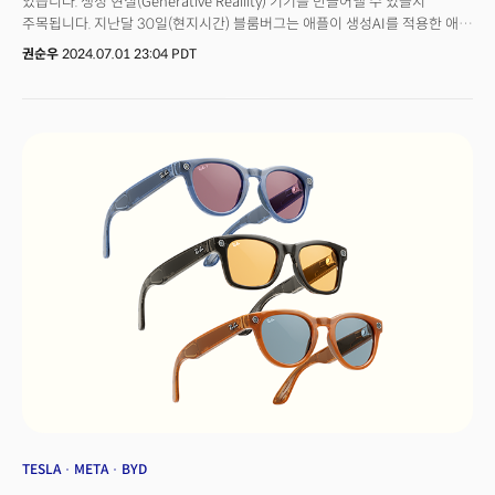
있습니다. 생성 현실(Generative Reallity) 기기를 만들어낼 수 있을지
주목됩니다. 지난달 30일(현지시간) 블룸버그는 애플이 생성AI를 적용한 애플
인텔리전스를 '공간 컴퓨터'인 '비전프로' 헤드셋에 적용할 것이라고
권순우
2024.07.01 23:04 PDT
보도했습니다. 당초 애플은 이번 달 초 맥, 아이폰, 아이패드 등에만 애플
인텔리전스를 적용할 것이라고 밝힌 바 있습니다. 블룸버그는 기술적으로
16GB의 메모리가 이를 실행하기에 충분하며, 알림 우선순위 설정, 글쓰기
도구, 오픈AI 챗봇, 새로운 시리 등이 비전프로에 적합할 것으로 보인다고
분석했습니다. 다만 올해는 서비스를 적용하고 판매하기는 어려울 것으로
예상했습니다. 애플은 비전프로 판매를 촉진하기 위해 소매점 판매 전략을
재정비하고 있습니다. 고객이 데모 중 자신의 사진과 비디오를 비전프로로
전송해 혼합 현실로 볼 수 있는 서비스를 제공할 계획입니다. 또 사무실 작업
기능이나 비디오 시청 등을 더 몰입감 있게 체험할 수 있는 '고 디퍼(Go
Deeper)' 옵션을 추가한다고 합니다.
TESLA
META
BYD