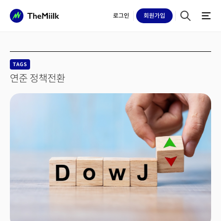
로그인
회원
가입
TAGS
연준 정책전환