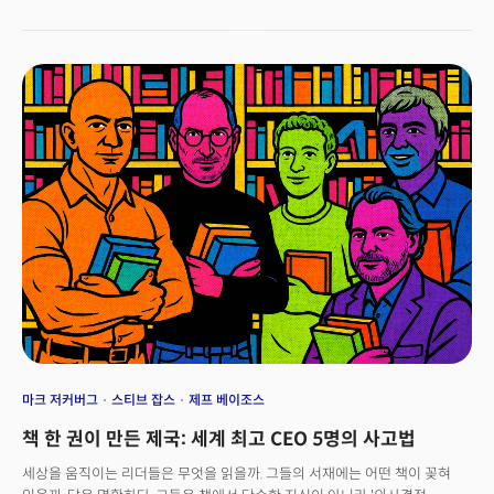
출신들이 주도한 제품 설계, 복잡한 M&A 등 고난도 법률 업무 특화, 그리고
클라우드 환경에 자연스럽게 녹아드는 통합 인터페이스 전략이 성공 요인으로
꼽힌다. 하비는 단순한 GPT 래퍼가 아니라 로펌의 내부 데이터와 워크플로를
깊이 통합하며, 향후 회계·컨설팅 등 전문 서비스 전반으로 확장을 준비
중이다. AI가 변호사를 대체하기보다 ‘증강’시킨다는 비전 아래, 하비는 법률
AI의 새로운 표준을 만들어가고 있다.
마크 저커버그
스티브 잡스
제프 베이조스
책 한 권이 만든 제국: 세계 최고 CEO 5명의 사고법
세상을 움직이는 리더들은 무엇을 읽을까. 그들의 서재에는 어떤 책이 꽂혀