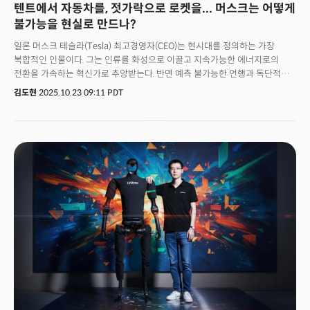
텐트에서 자동차를, 젓가락으로 로켓을... 머스크는 어떻게
불가능을 현실로 만드나?
일론 머스크 테슬라(Tesla) 최고경영자(CEO)는 현시대를 정의하는 가장
복합적인 인물이다. 그는 인류를 화성으로 이끌고 지속가능한 에너지로의
전환을 가속하는 혁신가로 추앙받는다. 반면 예측 불가능한 언행과 독단적
경영 스타일로 끊임없이 논란의 중심에 선 인물이기도 하다. 이처럼 극단적인
김도현
2025.10.23 09:11 PDT
평가는, 그가 얼마나 거대한 영향력을 행사하는 인물인지를 반증한다. 하지만
맹목적인 찬양이나 피상적인 비판을 걷어내고 그의 성공 메커니즘을 깊이
들여다보면, 모든 행동과 결정을 관통하는 강력하고 일관된 사고의 틀이
존재함을 발견하게 된다. 전기차, 로켓, 인공지능, 뇌-컴퓨터 인터페이스 등
전혀 다른 분야에서 동시다발적으로 파괴적 혁신을 일으키는 그의 능력은
단순히 천재성이나 운으로 설명될 수 없다. 그 근간에는 기존의 모든 가정과
관습을 의심하고 문제의 본질을 가장 근본적인 요소까지 파고드는 '제1원칙
사고(First Principles Thinking)'가 자리 잡고 있다.그의 성공을 가능하게 한
핵심 동력인 '제1원칙 사고'의 본질을 해부하고, 이 사고방식이 스페이스X, xAI,
테슬라라는 구체적인 사례에서 어떻게 불가능을 현실로 바꾸었는지
심층적으로 분석하고자 한다. 이를 통해 우리는 한 개인의 서사를 넘어 미래
산업의 판도를 바꾸는 혁신의 근본 원리를 엿볼 수 있을 것이다.