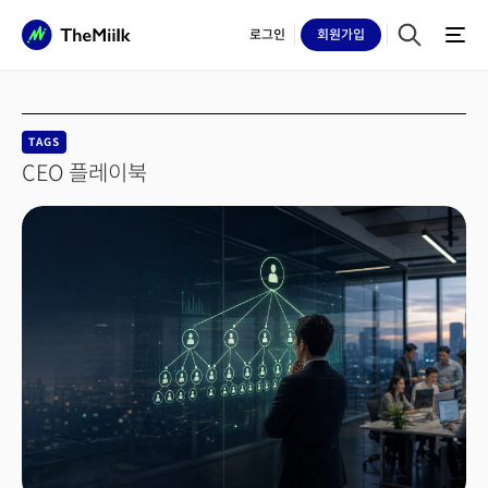
로그인
회원
가입
TAGS
CEO 플레이북