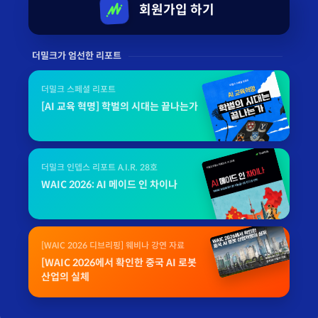
회원가입 하기
더밀크가 엄선한 리포트
더밀크 스페셜 리포트
[AI 교육 혁명] 학벌의 시대는 끝나는가
더밀크 인뎁스 리포트 A.I.R. 28호
WAIC 2026: AI 메이드 인 차이나
[WAIC 2026 디브리핑] 웨비나 강연 자료
[WAIC 2026에서 확인한 중국 AI 로봇
산업의 실체