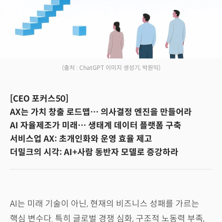
(출처 : ChatGPT 이미지 생성기, 박원익)
[CEO 포커스50]
AX는 가치 창출 로드맵… 의사결정 엔진을 만들어라
AI 자율제조가 미래… 생태계 데이터 플랫폼 구축
서비스업 AX: 초개인화와 운영 효율 제고
더밀크의 시각: AI+사람 동반자 모델로 증강하라
AI는 미래 기술이 아닌, 현재의 비즈니스 성패를 가르는
핵심 변수다. 특히 글로벌 경쟁 심화, 구조적 노동력 부족,