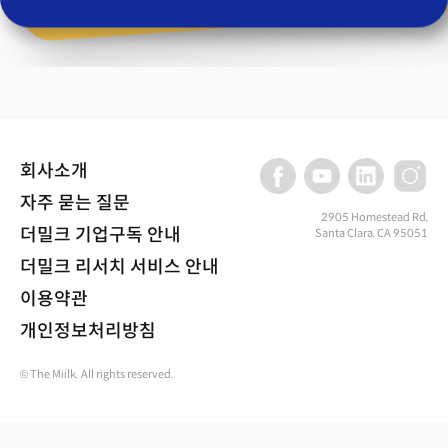
회사소개
자주 묻는 질문
2905 Homestead Rd,
더밀크 기업구독 안내
Santa Clara, CA 95051
더밀크 리서치 서비스 안내
이용약관
개인정보처리방침
© The Miilk. All rights reserved.