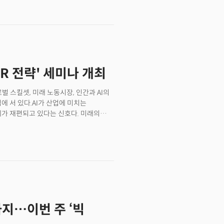
은 AI를 두려워하는가? 기준을 갖고
HR 전략' 세미나 개최
로벌 스킬셋, 미래 노동시장, 인간과 AI의
에 서 있다.AI가 산업에 미치는
체가 재편되고 있다는 신호다. 미래의
, 로봇이 협력하는 구조가 표준이 될
따르면 현재 기술 수준만으로도 미국 전체
에 도달했다. 이는 일자리 소멸이 아니라
고 있음을 의미한다. 일부 역할은
새로운 역할이 등장한다.HR은 더 이상
무르지 않는다. 비즈니스의 최전선에서
HRBP)'로 진화하고 있다. 인간과
로 역할이 확장되고 있는 것이다.
지…이번 주 ‘빅
명하게 보여주는 세미나를 국내 최대 HR
팅코드'의 후원으로 개최한다.