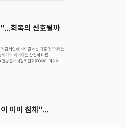
하기 어렵게 됐다"고 덧붙였다.연준이
는 단순히 주가 등락을 넘어 향후 수십
다. 고용시장 지표가 예상보다 훨씬
까지 3개월 평균 일자리 증가가 월
. 특히 최근 발표된 데이터에 따르면
"...회복의 신호될까
.이 수치가 중요한 이유는 간단하다. 미국
자리가 꾸준히 만들어져야 하는데,
업률도 8월 4.3%로 상승해 지난 1년간
을 보면 향후 실업률이 빠르게 상승할 수
전의 금리인하 사이클과는 다를 것"이라는
"하방 리스크"를 6차례 언급했던 우려가
 딜레마가 과거와는 완전히 다른
 후 성명에서도 노동시장을 "견고하다"고
) 연방공개시장위원회(FOMC) 회의에서
를 막기위해 금리인하를 재개했음을
이 시작될 것이란 기대가 커지고 있다.
다. 이는 연준이 현재 치솟는 물가와
선택을 강요받고 있기 때문이다.
의 방향을 움직이는 경향이 있다. 예를
조절하고 반대로 고용시장이 나빠지면
문제가 동시에 터졌다. 8월 소비자물가는
 만에 최고치를 기록했다. 연준이 어떤
이 이미 침체"...
큰 문제는 트럼프 행정부의 관세 정책이
 물가 데이터를 뜯어보면 관세의 영향이
고 식료품 가격은 한 달 새 0.6%나
것은 수입 비용 증가가 본격적으로