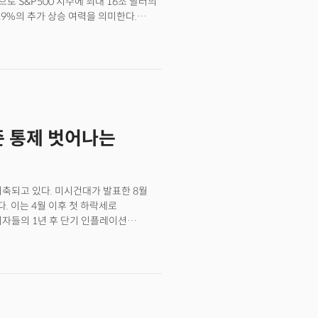
 S&P500 지수에 최대 16조 달러의
29%의 추가 상승 여력을 의미한다.
선과 기업들의 광범위한 AI 도입을
으로 대형주들에게만 약 9200억 달러의
절반에 해당하는 규모다.가치 창출의 핵심
는 '에이전틱 AI'가 약 4900억 달러,
 달러를 각각 기여할 것으로 분석됐다. 이
% 이상의 가치를 새로 만들어낸다는
할 것으로 예상되는 가운데 소비재 유통,
준 통제 벗어나는
 분석이다. 장기적으로 이들 세 섹터의
것으로 전망됐다. 사실상 AI 덕분에 기존
위축되고 있다. 미시건대가 발표한 8월
다. 이는 4월 이후 첫 하락세로
비자들의 1년 후 단기 인플레이션
수 책임자는 "소비자들이 인플레이션과
심리 악화의 원인을 설명했다. 실제
승을 전망했고 58%는 추가
 향후 소비자들의 경기 전망이
데이터로도 확인된다. 2023년 이후
이후 최저치를 기록했다. 1950-60년대