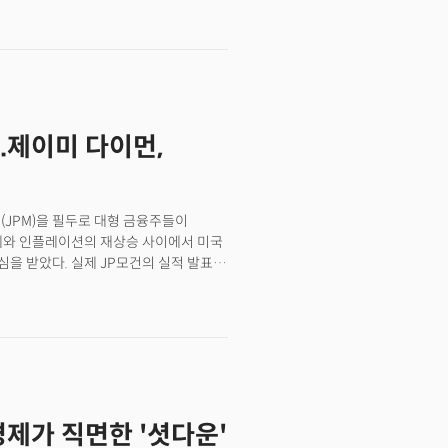
 문제는 간단하지 않다. 미국 은행들의
있기 때문이다. 하나는 금리 인상으로
 규제 사각지대인 비은행 금융기관으로
이 양호해 보이지만 이 두 가지 구조적
.제이미 다이먼,
(JPM)을 필두로 대형 금융주들이
체와 인플레이션의 재상승 사이에서 미국
을 받았다. 실제 JP모건의 실적 발표는
. 실적 자체는 더할 나위 없었다.
이익(EPS)은 5.07달러로 역시 시장
하고 트레이딩 수익은 역대 최고 수준을
 최고경영자가 실적 발표 컨퍼런스콜에서
벌레 한 마리가 보이면 그 뒤에 더 많은
황임을 지적했다. 결국 강력한 실적에도
가는 실적 발표 직후 4%가 넘게
경제가 직면한 '셧다운'
차 대출업체 트라이컬러 홀딩스의