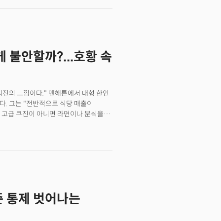
장이다. 경기침체에 대한 정의는 두
 국내총생산(GDP) 마이너스 성장이지만
는 경기침체를 "경제 전반에 걸쳐 확산되고
.올해 2분기 미국 GDP는 1분기 위축
했다. NBER이 경기침체 여부를
게 불안할까?...호황 속
대부분 전월 대비 위축세를 보였거나
는 않았다.그러나 캘리포니아대학
R 접근법의 두 가지 핵심 결함을
업률과 구인율 등 노동시장에 대한
 직전의 느낌이다." 맨해튼에서 대형 한인
 수정 과정을 거치면서 침체 선언이 실제
. 그는 "전반적으로 식당 매출이
점이다.
 고급 쿠진이 아니면 라면이나 분식을
 미국 경제와 금융시장이 수치상으론
.3%를 기록했고 S&P500은 2020년
태로 분화되고 있다는 점이다. 고소득층은
으로 몰리고 있다. 중간층은 사라지고
미국 경제가 근본적으로 다른 방식으로
가와 고금리로 소비자들이 지쳐가고
임의 룰을 완전히 바꾸고 있다.
준 통제 벗어나는
의 삭감을 불러왔다. 지금은 2022년
못 미친다. 더 중요한 건 인플레이션이
경기가 뜨거워져 인플레이션이 오면