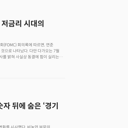
솟아 많은 기업들이 수요 위축과 비용
사를 진행한 ISM 서비스업
 끌어올리고 있고 이는 잠재적
 저금리 시대의
(FOMC) 회의록에 따르면, 연준
 것으로 나타났다. 다만 다가오는 7월
사를 밝혀 사실상 동결에 힘이 실리는
 연방기금금리 목표범위를 일정 부분
금리 경로가 인하에 맞춰져 있음을
가 가장 빠른 경로가 될 것이란 관측이다.
정책이 인플레이션에 미칠 영향을 둘러싼
석자들은 관세가 일회성 가격 상승을
것이라고 언급했지만, 대부분의
자 뒤에 숨은 ‘경기
칠 위험을 지적했다"고 기록했다.이는
확실성을 인정, 내부에서도 혼선을 겪고
지속기간의 잠재적 영향에 대해 상당한
치는 영향과 무역 협상 결과에 따라
변화를 시사했다. 비농업 부문의