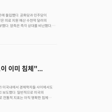
손실을 떠안았다. 이는 3분기에 추가
었다. 결과적으로 충당금 규모는 시장
다. JP모건은 이를 대출 증가와 함께
다운에 돌입했다. 공화당과 민주당이
설명했다.트라이컬러는 주로 히스패닉
당은 의료 지원 예산 수천억 달러의
테크 기반 대출 플랫폼이었다. 빠른
부했다. 양측은 즉각 상대를 비난했다.
 악화와 연체율 급등, 유동성 고갈로
페이지를 통해 전달했고 JD 밴스
 부담 증가, 실질 소득 정체가 맞물리면서
다. 반면 척 슈머 상원 민주당
 이 사태를 "우리의 가장 빛나는
지 않으려 정부를 닫았다"고 맞받았다.
 문제가 아님을 강조했다. 그는 또 다른
 단 한 건의 세출법안도 통과시키지
도 같은 범주에 넣으며 최근 자동차 대출
에는 모든 연방기관이 자금 공백 상태다.
은 이 외에도 "비슷한 범주에 속하는
상 재개 시점도 불투명하다.이전의
문에 심각한 문제가 확대되고 있음을
를 연방정부 구조조정의 기회로 여기고
이 이미 침체"...
규모 인력을 감축할 수 있다"고 직접
우선순위와 맞지 않고 별도 재원이 없는
5만 명의 연방 공무원이 무급 휴직될
럼프 행정부를 상대로 소송을 제기하며
)가 미국내에서 경제학자들 사이에서도
노동시장의 타격은 불가피할 것으로
 보도했다. 일반적으로 미국의
로 전통적 지표는 아직 명확한 침체
 실시간 분석은 이미 71%의 침체
잡성과 규모로 인해 침체라는 이분법적