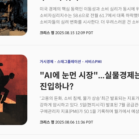
연준이 금리를 올리고 그 반작용으로 경기침체가 왔다. 
미국 경제의 핵심 동력인 이동성과 소비 심리가 동시에 
내려왔는데도 경기침체는 오지 않았다. 이런 예외적 상황
소비자심리지수는 58.6으로 전월 61.7에서 대폭 하락했
과연 이 불안한 금융시장과 명목 성장의 강세는 언제까지
소비자들의 심려 변화를 시사한다. 더 우려스러운 건 소
기대치가 4.9%로 급등한 점이다.조사를 주관한 조앤 
크리스 정
2025.08.15 12:09 PDT
실업률 모두 향후 악화될 것으로 예상하고 있다"고 소비 
데이터에 따르면 응답자의 62%가 향후 1년간 실업률 상
인플레이션에 대비해 올해 지출을 줄일 계획이라고 답해
어두워지고 있음을 시사했다.이런 심리 위축은 실물 경제 
최근까지 미국인의 이동률은 7.8%로 1948년 집계 시작 
거시경제
스태그플레이션
서비스PMI
연간 20% 수준에서 지속적으로 하락해온 추세가 가속화
"AI에 눈먼 시장"...실물경
분석에 따르면 주택시장의 경직성이 경제 전반의 움직임을
뉴저지에서 3.6% 모기지로 집을 구입한 브랜든과 캐서린
진입하나?
당시엔 이들은 아들 하나뿐이어서 "5-7년 후 더 큰 집
아들을 키우면서도 이사를 포기했다. 현재 금리로 더 큰 
'고용의 둔화, 소비 침체, 물가 상승'최근 발표되는 지
때문이다. 이런 '황금 수갑' 현상이 전국적으로 퍼지고 
강하게 암시하고 있다. 5일(현지시각) 발표된 7월 공급관
수입의 39%까지 치솟으면서 거래 자체가 얼어붙었고 
구매관리자 지표(PMI)가 50.1을 기록하며 월가에서 예
불가능하게 하고 있다.결국 필요한 사람이 적절한 집에 
미국 경제의 약 70%를 차지하는 서비스업이 사실상 정체
시카고 교외에 사는 밥 러파토 씨는 35년 전 자녀 둘과 
크리스 정
2025.08.06 11:36 PDT
50을 기준으로 그 이상이면 확장, 그 이하면 수축을 의미
살고 있다. 그는 "좋은 학군에 있는 집인데 이제 자녀가 
부문에서 나타났다. 서비스 부문의 고용지수는 46.4로 
없다. 이제 우리는 다운 사이징을 해야하는데 다른 가족이
기록, 팬데믹 이후 최저 수준으로 하락했다. 반대로 기업