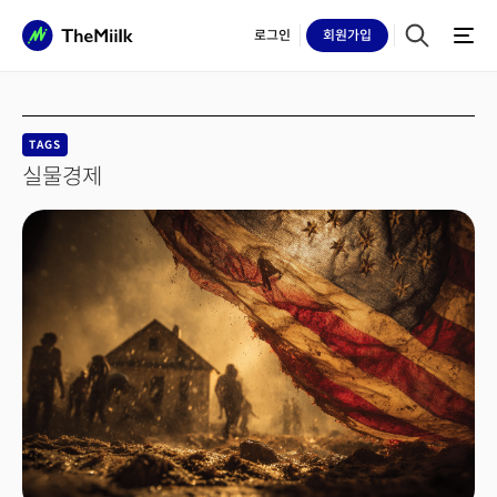
로그인
회원
가입
TAGS
실물경제