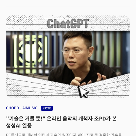
요청 없이 챗GPT한테 이메일을 작성을 맡기면 뻔한 내용이 나오기 마련이죠.
'ㅇㅇ의 대화체 톤으로 작성하라'고 인물을 설정하는 것이 중요합니다. 잘
알려진 사람 중 내가 닮고 싶은 어체를 갖고 있는 사람을 고르면 됩니다.
예컨대 어느 CEO의 이름을 말하면 글쓰기 톤, 속도, 심지어 이모티콘 사용까지
그 사람과 비슷하게 흉내낼 수 있습니다. 그렇다면 더욱 사람이 쓴 것과 같은
글을 받아볼 수 있겠지요? 2. 기본을 던져주고 톤앤매너를 지킨 변주작품
받기같은 메시지를 새롭고 흥미로운 카피로 전달하는 것은 어렵습니다. 5년간
같은 직장에서 일하다 보면 광고나 콘텐츠에 대한 창의적인 아이디어를
떠올리기 쉽지 않은데요. 그래서 챗GPT에게 하나의 예시를 제공하면서
"디지털 마케터처럼 생각해서 페이스북 광고 카피 네 가지 변형을 생성해
봐"라고 지시합니다. 초기 메시지를 제공하는 게 핵심인데요. 명확한 시작점을
제시하지 않으면, 챗GPT는 브랜드의 톤을 제대로 파악하기 어렵습니다.3.
최고의 마케팅 카피는 초등학교 5~6학년 수준의 글 평균적인 미국인의 읽기
능력은 초등학교 7학년 또는 8학년 수준이라고 알려져 있습니다. 최고의
마케팅 카피는 그보다 조금 낮은 초등학교 5학년 또는 6학년 수준인데요.
챗GPT를 사용해 자유롭게 글을 쓴 다음 읽기 수준과 어조를 변경합니다. 이
프롬프트를 통해 하루에 20~30분을 절약할 수 있습니다.4. 스토리텔링
글쓰기마케팅은 스토리텔링이 중요합니다. 개인적이고 감성적인 이야기로
CHOPD
AIMUSIC
KPOP
청중을 사로잡을 수 있어야 하는데요. 스토리텔링에 보다 강한 GPT-4를
"기술은 거들 뿐!" 온라인 음악의 개척자 조PD가 본
이용해 이야기를 짭니다. 애슐리가 사용하는 프롬프트는 다음과 같습니다:
"스토리 구조(1. 마음을 사로잡기, 2. 긴장감 조성하기, 3. 긴장감 해소하기, 4.
생성AI 열풍
가치 제공으로 마무리하기)에 따라 다음 정보를 사용하여 초등학교 5학년
PC통신으로 데뷔한 인터넷 가수의 원조이자 싸이, 지코 등 걸출한 가수를