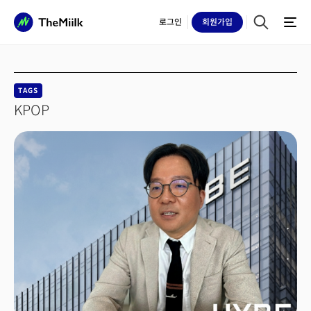
로그인
회원
가입
TAGS
KPOP