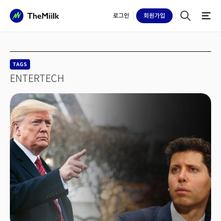
로그인
회원
가입
TAGS
ENTERTECH