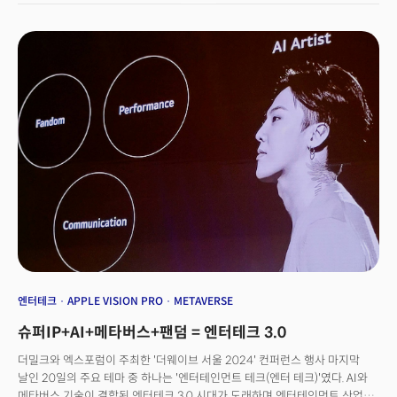
다루는 사업부문을 신설한다. SPE는 올 1월 시카고에 체험형 가상 현실
공간을 개장하고 관련 투어를 여는 등 사업에 박차를 가하고 있다.
엔터테크
APPLE VISION PRO
METAVERSE
슈퍼IP+AI+메타버스+팬덤 = 엔터테크 3.0
더밀크와 엑스포럼이 주최한 '더웨이브 서울 2024' 컨퍼런스 행사 마지막
날인 20일의 주요 테마 중 하나는 '엔터테인먼트 테크(엔터 테크)'였다. AI와
메타버스 기술이 결합된 엔터테크 3.0 시대가 도래하며 엔터테인먼트 산업은