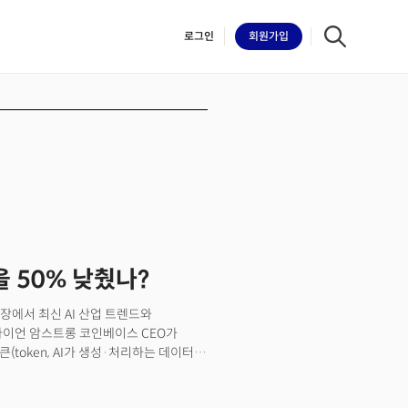
로그인
회원
가입
iilk
 50% 낮췄나?
장에서 최신 AI 산업 트렌드와
이언 암스트롱 코인베이스 CEO가
(token, AI가 생성·처리하는 데이터의
적으로 활용하면서도 비용을 줄였다는