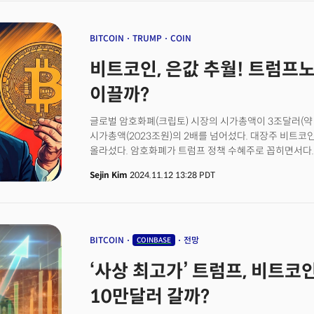
출시한다고 밝힌 것.
BITCOIN
TRUMP
COIN
비트코인, 은값 추월! 트럼프
이끌까?
글로벌 암호화폐(크립토) 시장의 시가총액이 3조달러(약 
시가총액(2023조원)의 2배를 넘어섰다. 대장주 비트코인
올라섰다. 암호화폐가 트럼프 정책 수혜주로 꼽히면서다.
10만달러 이상 치솟을 수 있다는 전망까지 나온다. 관건
Sejin Kim
2024.11.12 13:28 PDT
비율을 낮추는 긴축 기조 대신 신용 창출을 통해 성장을 
BITCOIN
전망
COINBASE
‘사상 최고가’ 트럼프, 비트코인 밀어 올리다...
10만달러 갈까?