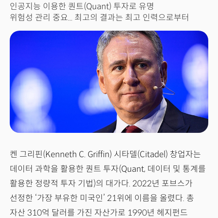
Kenneth Griffin
Li Lu
인공지능 이용한 퀀트(Quant) 투자로 유명
위험성 관리 중요... 최고의 결과는 최고 인력으로부터
조지 소로스
George Soros
켄 그리핀(Kenneth C. Griffin) 시타델(Citadel) 창업자는
데이터 과학을 활용한 퀀트 투자(Quant, 데이터 및 통계를
활용한 정량적 투자 기법)의 대가다. 2022년 포브스가
선정한 ‘가장 부유한 미국인’ 21위에 이름을 올렸다. 총
자산 310억 달러를 가진 자산가로 1990년 헤지펀드