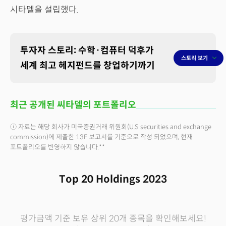
시타델을 설립했다.
투자자 스토리: 수학·컴퓨터 덕후가
스토리 보기
세계 최고 헤지펀드를 창업하기까기
최근 공개된 씨타델의 포트폴리오
ⓘ 자료는 해당 회사가 미국증권거래 위원회(U.S securities and exchange
commission)에 제출한 13F 보고서를 기준으로 작성 되었으며, 현재
포트폴리오를 반영하지 않습니다.**
Top 20 Holdings
2023
평가금액 기준 보유 상위 20개 종목을 확인해보세요!