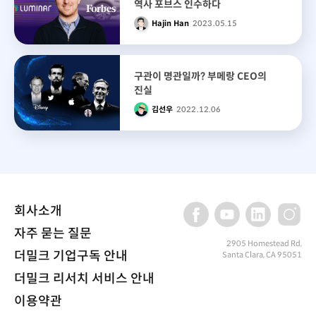
역사 포브스 인수하다
Hajin Han
2023.05.15
구관이 명관일까? 부메랑 CEO의
진실
김선우
2022.12.06
회사소개
자주 묻는 질문
2905 Homestead Rd,
더밀크 기업구독 안내
Santa Clara, CA 95051
더밀크 리서치 서비스 안내
이용약관