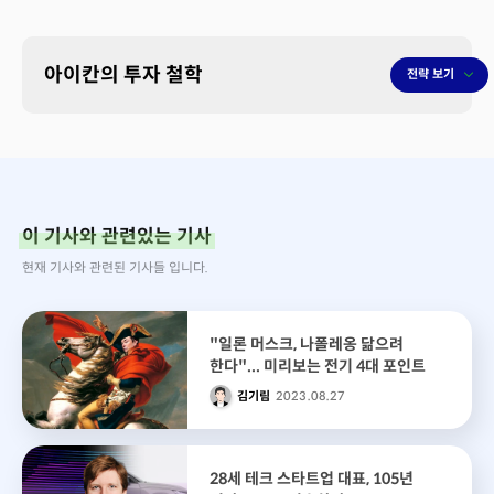
아이칸의 투자 철학
전략 보기
이 기사와 관련있는 기사
현재 기사와 관련된 기사들 입니다.
"일론 머스크, 나폴레옹 닮으려
한다"... 미리보는 전기 4대 포인트
김기림
2023.08.27
28세 테크 스타트업 대표, 105년