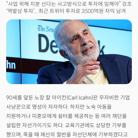
Kenneth Griffin
Li Lu
“사업 위해 지분 산다는 사고방식으로 투자에 임해야” 강조
‘역발상 투자’... 최근 트위터 투자로 3500억원 차익 남겨
조지 소로스
George Soros
90세를 앞둔 노장 칼 아이칸(Carl Icahn)은 무자비한 기업
사냥꾼으로 명성이 자자하다. 하지만 노숙 아동을
지원하거나 미혼모에게 쉼터를 제공하는 등 여러 재단을
설립한 자선가이기도 하다. 교육기관에도 상당한 기부를
했으며, 죽을 때 재산의 절반을 자선단체에 기부하겠다고