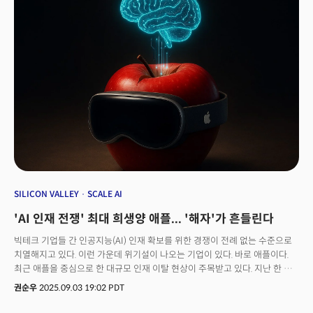
발표하며 경쟁에 기름을 부었다.두 사건은 결코 별개의 움직임이 아니다. 지난
20년간 구글이 독점적으로 지배해 온 검색 시장의 패러다임이 AI를 이용해
직접 답을 주는 답변 엔진으로 빠르게 전환되고 있음을 시사하는 중요한
시그널로 해석된다.
SILICON VALLEY
SCALE AI
'AI 인재 전쟁' 최대 희생양 애플... '해자'가 흔들린다
빅테크 기업들 간 인공지능(AI) 인재 확보를 위한 경쟁이 전례 없는 수준으로
치열해지고 있다. 이런 가운데 위기설이 나오는 기업이 있다. 바로 애플이다.
최근 애플을 중심으로 한 대규모 인재 이탈 현상이 주목받고 있다. 지난 한 주
동안만 애플의 AI 핵심 연구진 4명이 메타, 오픈AI, 앤스로픽 등 경쟁사로 대거
권순우
2025.09.03 19:02 PDT
이직하면서 '도미노 이탈'에 대한 우려감이 커지고 있다. 가장 이탈이 많았던
조직인 애플의 파운데이션 모델(Foundation Models) 팀이다. 애플