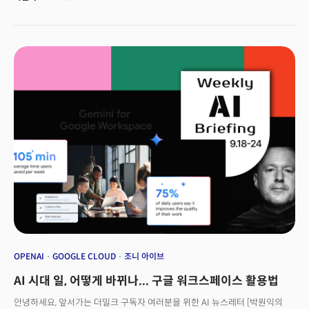
것이다. 실제로 이날 앤트로픽이 공유한 시연 영상은 기술업계에 적잖은
충격을 던졌다. AI가 키보드 입력, 버튼 클릭, 마우스 커서 이동 등 컴퓨터
조작에 필요한 모든 작업을 스스로 수행한 것이다. 최신 AI 모델인 ‘클로드 3.5
소네트’ 기반으로 작동하는 일종의 ‘AI 에이전트(agent, 대리인)’ 기능이었다.
OPENAI
GOOGLE CLOUD
조니 아이브
AI 시대 일, 어떻게 바뀌나... 구글 워크스페이스 활용법
안녕하세요, 앞서가는 더밀크 구독자 여러분을 위한 AI 뉴스레터 [박원익의