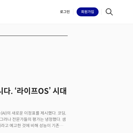
로그인
회원
가입
iilk
아니다. ‘라이프OS’ 시대
지능(AI)의 새로운 이정표를 제시했다. 코딩,
. 그러나 전문가들의 평가는 냉정했다. 샘
'이라고 예고한 것에 비해 성능이 기존
문, 자연스러운 대화에서는 파격적