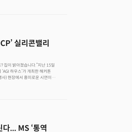
진정한 의미는 단순 성능 개선 너머에
, 즉 ‘슈퍼앱’으로 도약하겠다는 오픈AI의
)’라는 이름의 보이지 않는 혁신이 자리
MCP’ 실리콘밸리
? 집이 밝아졌습니다.”지난 15일
‘AGI 하우스’가 개최한 해커톤
는 행사) 현장에서 흥미로운 시연이
텍스트 프로토콜)를 애플 홈킷(HomeKit)에
는 시연이 펼쳐진 것이다. 시연을 담당한
 문자) 입력만으로 집 조명 색깔을
에서 박수가 터져 나왔다. 벤자민
행할 수 있도록 만들었다”며 “이런
”고 설명했다. 이들의 시연은 스마트폰
히 다른 방식으로 구현됐다. 우리가
... MS ‘통역
으로 코드가 실행, 실제 기능이 수행됐기