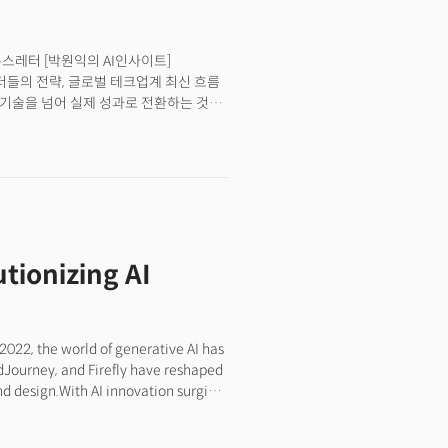
자 경험을 제공할 뿐 아니라 ‘더 많은
한다. 이런 변화의 핵심에 MCP가 있다.
뉴스레터 [박원익의 AI인사이트]
리더들의 전략, 글로벌 테크업계 최신 흐름
 기술을 넘어 실제 성과로 전환하는 것이
EO는 19일(현지시각) 개최한 연례
 “AI 기술로 비즈니스 성장을 주도할 수
롯한 MS의 AI 기술을 잘 활용하면 확실한
 AI 에이전트(agent, 대리인)로 수천
는 이날 업무 방식을 바꿀 잠재력을 지닌
tionizing AI
22, the world of generative AI has
idJourney, and Firefly have reshaped
nd design.With AI innovation surging,
ar: how can generative AI enhance
ss?“AI must solve real-world