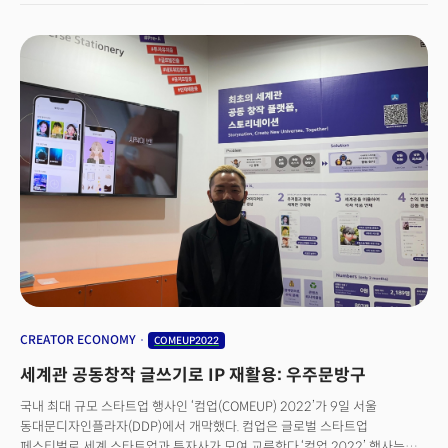
펼쳐진다.더밀크는 컴업2022 미디어 파트너로 참여했다. 스타트업 중 글로벌
성공 가능성이 높은 5곳을 소개한다. 개인정보 보호와 AI 이미지 추출을
동시에: 딥핑소스 플라스틱 없앨 수 없다면, 잘 남기자: 리플라 세계관
공동창작 글쓰기로 IP 재활용: 우주문방구비대면 원격 의료의 슈퍼앱 :
나만의닥터
CREATOR ECONOMY
COMEUP2022
세계관 공동창작 글쓰기로 IP 재활용: 우주문방구
국내 최대 규모 스타트업 행사인 ‘컴업(COMEUP) 2022’가 9일 서울
동대문디자인플라자(DDP)에서 개막했다. 컴업은 글로벌 스타트업
페스티벌로 세계 스타트업과 투자사가 모여 교류한다.‘컴업 2022’ 행사는