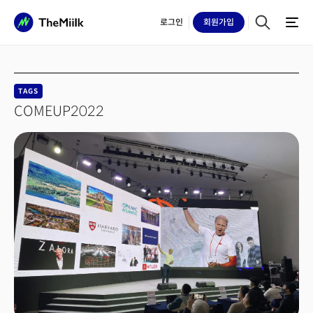
로그인
회원
가입
TAGS
COMEUP2022