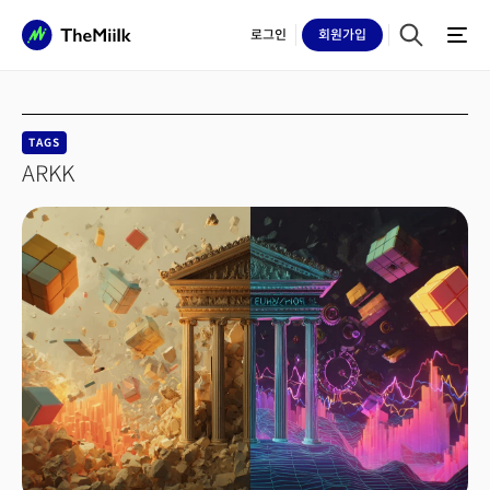
로그인
회원
가입
TAGS
ARKK