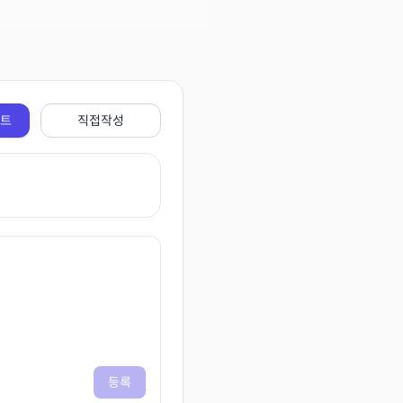
전트
직접작성
등록