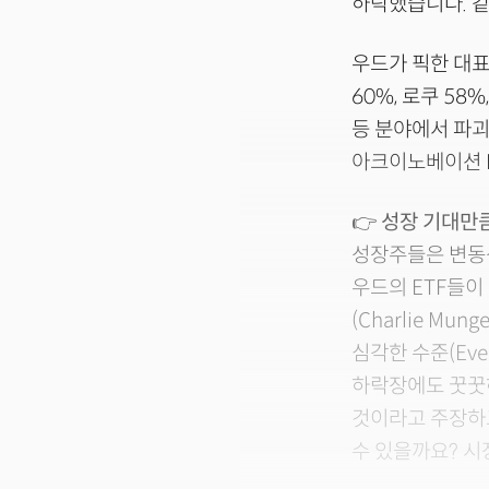
하락했습니다. 같
우드가 픽한 대표
60%, 로쿠 58
등 분야에서 파괴
아크이노베이션 E
👉
성장 기대만큼
성장주들은 변동성
우드의 ETF들이
(Charlie M
심각한 수준(Even
하락장에도 꿋꿋
것이라고 주장하고
수 있을까요? 시