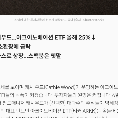
스팩에 대한 투자자들이 선호가 하락하고 있다
(출처 : Shutterstock)
우드...아크이노베이션 ETF 올해 25%↓
 소환장에 급락
스로 상장...스팩붐은 옛말
세를 보이며 캐시 우드(Cathie Wood)가 운영하는 아크
F)들의 낙폭이 커졌습니다. 투자자들의 원망은 커집니다. 6
타 펀드매니저 캐시우드가 (선택한) 대다수의 주식들이 약세
의 대표 펀드인 아크이노베이션 ETF(티커:ARKK)는 올들어 