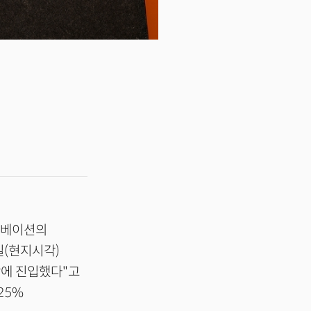
이노베이션의
일(현지시각)
장에 진입했다"고
25%