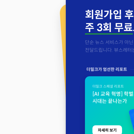
회원가입 후
주 3회 무료
단순 뉴스 서비스가 아닌 
전달드립니다. 뷰스레터는 
더밀크가 엄선한 리포트
더밀크 스페셜 리포트
[AI 교육 혁명] 학
시대는 끝나는가
자세히 보기