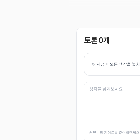
토론
0
개
✨ 지금 떠오른 생각을 놓
커뮤니티 가이드를 준수해주세요