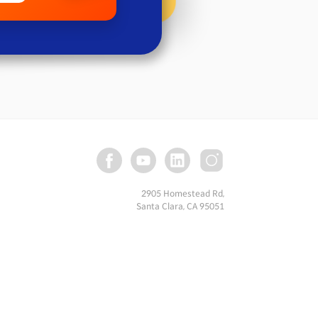
2905 Homestead Rd,
Santa Clara, CA 95051