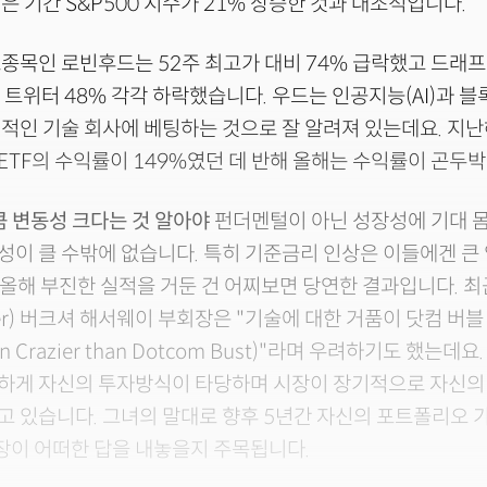
은 기간 S&P500 지수가 21% 상승한 것과 대조적입니다.
종목인 로빈후드는 52주 최고가 대비 74% 급락했고 드래프트
%, 트위터 48% 각각 하락했습니다. 우드는 인공지능(AI)과 
적인 기술 회사에 베팅하는 것으로 잘 알려져 있는데요. 지
TF의 수익률이 149%였던 데 반해 올해는 수익률이 곤두
 변동성 크다는 것 알아야
펀더멘털이 아닌 성장성에 기대 
이 클 수밖에 없습니다. 특히 기준금리 인상은 이들에겐 큰
 올해 부진한 실적을 거둔 건 어찌보면 당연한 결과입니다. 
unger) 버크셔 해서웨이 부회장은 "기술에 대한 거품이 닷컴 버
 Crazier than Dotcom Bust)"라며 우려하기도 했는데
하게 자신의 투자방식이 타당하며 시장이 장기적으로 자신의
 있습니다. 그녀의 말대로 향후 5년간 자신의 포트폴리오 가
장이 어떠한 답을 내놓을지 주목됩니다.