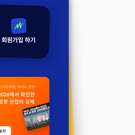
회원가입 하기
26 디브리핑] 웨비나 강연
 2026에서 확인한
 로봇 산업의 실체
보기