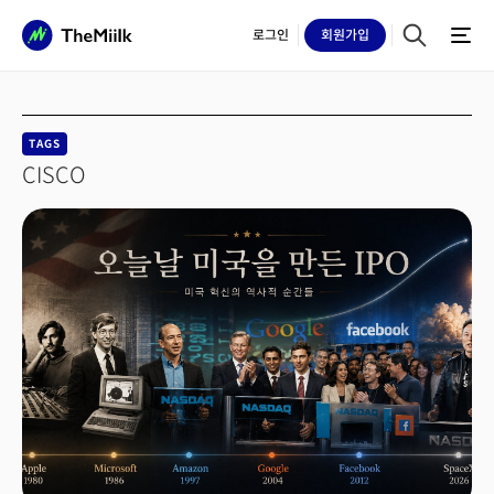
로그인
회원
가입
TAGS
CISCO