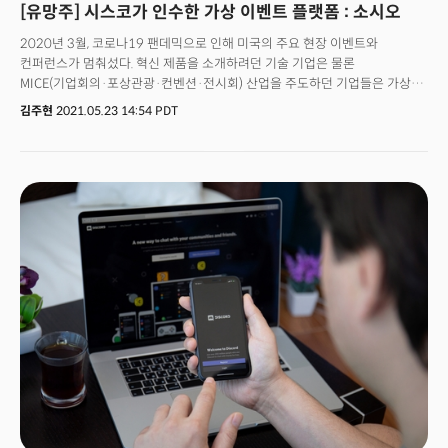
[유망주] 시스코가 인수한 가상 이벤트 플랫폼 : 소시오
2020년 3월, 코로나19 팬데믹으로 인해 미국의 주요 현장 이벤트와
컨퍼런스가 멈춰섰다. 혁신 제품을 소개하려던 기술 기업은 물론
MICE(기업회의·포상관광·컨벤션·전시회) 산업을 주도하던 기업들은 가상
이벤트로 전환하기 위해 새로운 플랫폼을 찾아나섰다. 이 기간 동안 기존 가상
김주현
2021.05.23 14:54 PDT
이벤트 플랫폼은 이벤트 주최자의 요구에 맞춰 끊임없이 기술 혁신에
매진했고, 대부분의 기업은 가상 형식으로 행사를 전환할 수 있었다.그동안
라이브 이벤트, 컨퍼런스가 가상공간으로 전환될 수 있다고 인지하지
못했으나 팬데믹이 고정관념을 깬 것이다. 많은 기업이 가상공간에서 MICE
행사를 치를 수 있다는 것을 확인했으며 고객 참여율과 경험도 오프라인
경험에 뒤처지지 않았다. 팬데믹이라는 위기가 가상 이벤트, 회의, 컨퍼런스
산업의 성장 가능성을 보여준 셈이다.