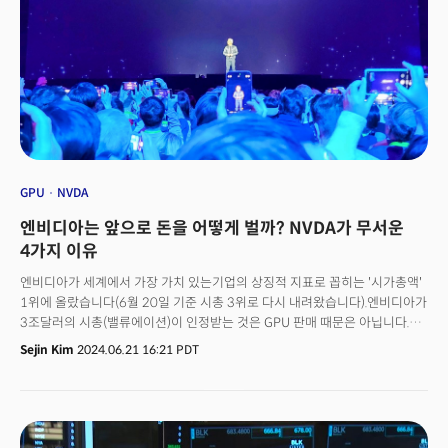
GPU
NVDA
엔비디아는 앞으로 돈을 어떻게 벌까? NVDA가 무서운
4가지 이유
엔비디아가 세계에서 가장 가치 있는기업의 상징적 지표로 꼽히는 '시가총액'
1위에 올랐습니다(6월 20일 기준 시총 3위로 다시 내려왔습니다).엔비디아가
3조달러의 시총(밸류에이션)이 인정받는 것은 GPU 판매 때문은 아닙니다.
그들은 치열하게 수익 다각화를 모색 중이기 때문입니다. 소프트웨어 및
Sejin Kim
2024.06.21 16:21 PDT
클라우드로 확장하거나 하드웨어와 소프트웨어를 끼워파는 방식입니다. 칩을
넘어서 데이터 센터를 위한 GPU, 소프트웨어 및 시스템으로 확장하고 있는
거죠. GPU 판매만으로는 부족하다는 것을 잘 알고 있습니다.엔비디아가
무서운 이유입니다. 그렇다면 엔비디아는 어떤 비즈니스 모델을 갖추고 있는
것일까요?