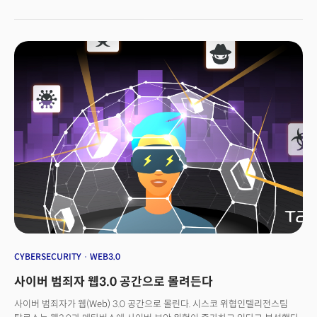
이 붙었다. 스플렁크 인수는 시스코의 시가총액 13%에 달하는 시스코 역대
최대 규모 거래다. 이전 기록은 2006년 케이블 셋톱박스 제조업체
사이언티픽 애틀랜타 인수(인수가 69억달러)였다. 인수 절차는 오는 2024년
3분기 말 완료될 예정이다. 시스코는 이번 인수로 “세계 최대 규모의
소프트웨어 회사 중 하나가 탄생할 것”이라고 했다.
CYBERSECURITY
WEB3.0
사이버 범죄자 웹3.0 공간으로 몰려든다
사이버 범죄자가 웹(Web) 3.0 공간으로 몰린다. 시스코 위협인텔리전스팀