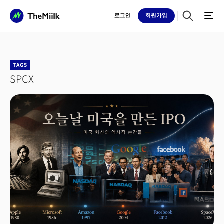
로그인
회원
가입
TAGS
SPCX