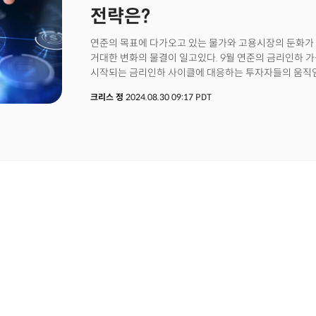
전략은?
연준의 목표에 다가오고 있는 물가와 고용시장의 둔화가
거대한 변화의 물결이 일고있다. 9월 연준의 금리인하
시작되는 금리인하 사이클에 대응하는 투자자들의 움직임이
계좌에서의 자금 이탈이다. 일반적으로 금리가 가파르게
크리스 정
2024.08.30 09:17 PDT
선호하게 된다. 머니마켓펀드나 고수익 저축 계좌에서 
시선이 무위험 자산이자 고수익의 이자를 지급하는 단기 
연준의 기준금리가 20여년 만에 가장 높은 수준으로 치
이자가 지급됐다. 이는 결과적으로 금리인상 시기에 큰 
위험자산에서 나와 안전자산인 현금 계좌로의 막대한 자
6조 달러가 넘는 자금을 쌓아두는 거대한 돼지저금통이 
시작되면 상황이 달라진다. 금리가 하락함에 따라 투자
나와 가격이 오르는 장기 채권이나 주식시장으로 향하게 