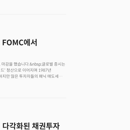
 "채권(Bond)"인데요. 오늘은 이
다.
, FOMC에서
마감을 했습니다.&nbsp;글로벌 증시는
드' 청산으로 이어지며 1987년
 하지만 많은 투자자들의 패닉 매도세를
3대 지수는 모두 플러스로 회복했고
를 눈앞에 두고 있습니다. 8월 초 매도
니다.&nbsp;그리고 시장은 9월로
 투자자들에게 선사하는 달입니다.
자자들이 복귀해 시장을 좀 더 진지하게
 가벼운 거래량에 주가도 가볍게
임이 나타날 수 있다는 의미입니다.
! 다각화된 채권투자
고 있습니다.&nbsp;