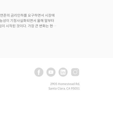
 연준의 금리인하를 요구하면서 시장에
 가능성이 기정사실화되면서 올해 말부터
 시작된 것이다. 가장 큰 변화는 현금
 치솟게되면 투자자들은 현금 계좌를 더
지급되는 이자가 높아지면서 투자자들의
금융 상품으로 향하기 때문이다. 실제
솟으면서 현금 계좌에서만 5%가 넘는
변동성을 보이는 주식과 같은
금 유입을 초래했다. 머니마켓펀드는
됐다. 하지만 금리인하가 본격적으로
자들은 수익률이 떨어지는 현금 계좌에서
된다.
2905 Homestead Rd,
Santa Clara, CA 95051